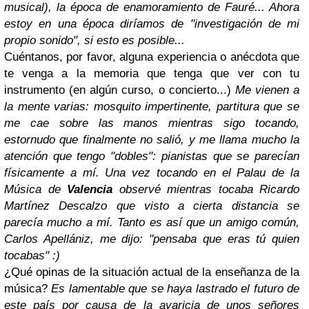
musical), la época de enamoramiento de Fauré... Ahora
estoy en una época diríamos de "investigación de mi
propio sonido", si esto es posible...
Cuéntanos, por favor, alguna experiencia o anécdota que
te venga a la memoria que tenga que ver con tu
instrumento (en algún curso, o concierto...)
Me vienen a
la mente varias: mosquito impertinente, partitura que se
me cae sobre las manos mientras sigo tocando,
estornudo que finalmente no salió, y me llama mucho la
atención que tengo "dobles": pianistas que se parecían
físicamente a mí. Una vez tocando en el Palau de la
Música de
Valencia
observé mientras tocaba Ricardo
Martínez Descalzo que visto a cierta distancia se
parecía mucho a mí. Tanto es así que un amigo común,
Carlos Apellániz, me dijo: "pensaba que eras tú quien
tocabas" :)
¿Qué opinas de la situación actual de la enseñanza de la
música?
Es lamentable que se haya lastrado el futuro de
este país por causa de la avaricia de unos señores