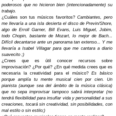
poderosos que no hicieron bien (intencionadamente) su
trabajo.
¿Cuáles son tus músicos favoritos?
Cambiantes, pero
me llevaría a una isla desierta el disco de Previn/Shore,
algo de Erroll Garner, Bill Evans, Luis Miguel, Jobim,
todo Chopin, bastante de Mozart, lo mejor de Bach...
Difícil decantarse ante un panorama tan extenso... Y me
llevaría a Isabel Villagar para que me cantara a diario
suavecito ;)
¿Crees que es útil conocer recursos sobre
improvisación? ¿Por qué? ¿En qué medida crees que es
necesaria la creatividad para el músico?
Es básico
porque amplía tu mente musical cien por cien. Un
pianista (aunque sea del ámbito de la música clásica)
que no sepa improvisar tampoco sabrá interpretar (no
tendrá flexibilidad para insuflar vida y personalidad a sus
creaciones, tocará sin creatividad, sin posibilidades, con
mal estilo o sin estilo;)