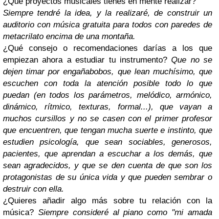
¿Qué proyectos musicales tienes en mente realizar?
Siempre tendré la idea, y la realizaré, de construir un
auditorio con música gratuita para todos con paredes de
metacrilato encima de una montaña.
¿Qué consejo o recomendaciones darías a los que
empiezan ahora a estudiar tu instrumento?
Que no se
dejen timar por engañabobos, que lean muchísimo, que
escuchen con toda la atención posible todo lo que
puedan (en todos los parámetros, melódico, armónico,
dinámico, rítmico, texturas, formal...), que vayan a
muchos cursillos y no se casen con el primer profesor
que encuentren, que tengan mucha suerte e instinto, que
estudien psicología, que sean sociables, generosos,
pacientes, que aprendan a escuchar a los demás, que
sean agradecidos, y que se den cuenta de que son los
protagonistas de su única vida y que pueden sembrar o
destruir con ella.
¿Quieres añadir algo más sobre tu relación con la
música?
Siempre consideré al piano como "mi amada