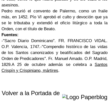
asesinos.
Pedro murió el convento de Palermo, como un fraile
más, en 1452. Pío VI aprobó el culto y devoción que ya
se le tributaba y extendió el oficio litúrgico a toda la
Orden, con el título de Beato.
Fuentes:
-"Sacro Diario Dominicano". FR. FRANCISCO VIDAL.
O.P. Valencia, 1747.
-"Compendio histórico de las vidas
de los Santos canonizados y beatificados del Sagrado
Orden de Predicadores". Fr. Manuel Amado. O.P. Madrid,
1829.
A 25 de octubre además se celebra a
Santos
Crispín y Crispiniano, mártires
.
Volver a la Portada de