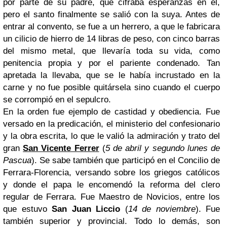
por parte de su padre, que cifraba esperanzas en él,
pero el santo finalmente se salió con la suya. Antes de
entrar al convento, se fue a un herrero, a que le fabricara
un cilicio de hierro
de 14 libras de peso
, con cinco barras
del mismo metal, que llevaría toda su vida, como
penitencia propia y por el pariente condenado. Tan
apretada la llevaba, que se le había incrustado en la
carne y no fue posible quitársela sino cuando el cuerpo
se corrompió en el sepulcro.
En la orden fue ejemplo de castidad y obediencia. Fue
versado en la predicación, el ministerio del confesionario
y la obra escrita, lo que le valió la admiración y trato del
gran
San Vicente Ferrer
(
5 de abril y segundo lunes de
Pascua
). Se sabe también que participó en el Concilio de
Ferrara-Florencia, versando sobre los griegos católicos
y donde el papa le encomendó la reforma del clero
regular de Ferrara. Fue Maestro de Novicios, entre los
que estuvo
San Juan Liccio
(
14 de noviembre
). Fue
también superior y provincial. Todo lo demás, son