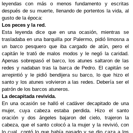
leyendas con más o menos fundamento y escritas
después de su muerte, llenando de portentos la vida, al
gusto de la época:
Los peces y la red.
Esta leyenda dice que en una ocasión, mientras se
trasladaba en una barquilla por Palermo, pidió limosna a
un barco pesquero que iba cargado de atún, pero el
capitán le trató de malos modos y le negó la caridad.
Apenas sobrepasó el barco, los atunes saltaron de las
redes y nadaban tras la barca de Pedro. El capitán se
arrepintió y le pidió bendijera su barco, lo que hizo el
santo y los atunes volvieron a las redes. Debería ser el
patrón de los barcos atuneros.
La decapitada revivida.
En una ocasión se halló el cadáver decapitado de una
mujer, cuya cabeza estaba perdida. Hizo el santo
oración y dos ángeles bajaron del cielo, trajeron la
cabeza, que el santo colocó a la mujer y la revivió, con
lo cual, contó lo que había pasado y se dio caza a los