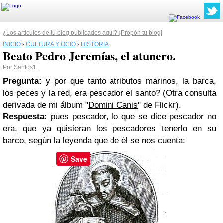
¿Los artículos de tu blog publicados aquí? ¡Propón tu blog!
INICIO
›
CULTURA Y OCIO
›
HISTORIA
Beato Pedro Jeremías, el atunero.
Por
Santos1
Pregunta:
y por que tanto atributos marinos, la barca,
los peces y la red, era pescador el santo? (Otra consulta
derivada de mi álbum "
Domini Canis
" de Flickr).
Respuesta:
pues pescador, lo que se dice pescador no
era, que ya quisieran los pescadores tenerlo en su
barco, según la leyenda que de él se nos cuenta:
Save