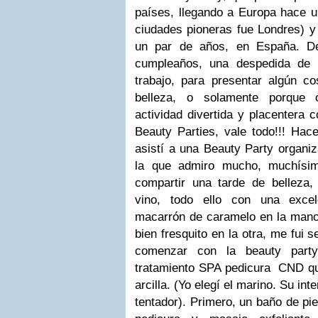
países, llegando a Europa hace u
ciudades pioneras fue Londres) 
un par de años, en España. De
cumpleaños, una despedida de 
trabajo, para presentar algún co
belleza, o solamente porque 
actividad divertida y placentera 
Beauty Parties, vale todo!!! H
asistí a una Beauty Party organi
la que admiro mucho, muchísim
compartir una tarde de belleza, 
vino, todo ello con una exce
macarrón de caramelo en la mano
bien fresquito en la otra, me fui 
comenzar con la beauty party
tratamiento SPA pedicura CND qu
arcilla. (Yo elegí el marino. Su i
tentador). Primero, un baño de pi