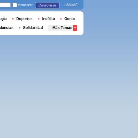
memorizar
¿olvidado?
Conectarse
ogía
Deportes
Insólito
Gente
dencias
Solidaridad
Más Temas