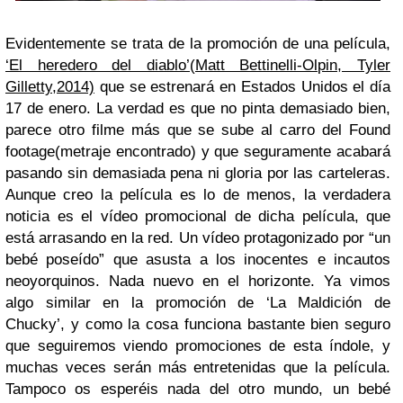
Evidentemente se trata de la promoción de una película,
‘El heredero del diablo’(Matt Bettinelli-Olpin, Tyler
Gilletty,2014)
que se estrenará en Estados Unidos el día
17 de enero. La verdad es que no pinta demasiado bien,
parece otro filme más que se sube al carro del Found
footage(metraje encontrado) y que seguramente acabará
pasando sin demasiada pena ni gloria por las carteleras.
Aunque creo la película es lo de menos, la verdadera
noticia es el vídeo promocional de dicha película, que
está arrasando en la red. Un vídeo protagonizado por “un
bebé poseído” que asusta a los inocentes e incautos
neoyorquinos. Nada nuevo en el horizonte. Ya vimos
algo similar en la promoción de ‘La Maldición de
Chucky’, y como la cosa funciona bastante bien seguro
que seguiremos viendo promociones de esta índole, y
muchas veces serán más entretenidas que la película.
Tampoco os esperéis nada del otro mundo, un bebé