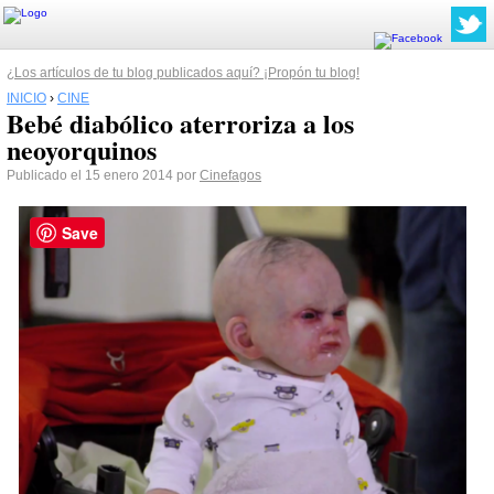
¿Los artículos de tu blog publicados aquí? ¡Propón tu blog!
INICIO
›
CINE
Bebé diabólico aterroriza a los
neoyorquinos
Publicado el 15 enero 2014 por
Cinefagos
Save