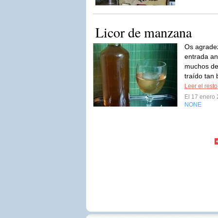
Licor de manzana
Os agradez
entrada an
muchos de 
traído tan
Leer el resto
El 17 enero
NONE