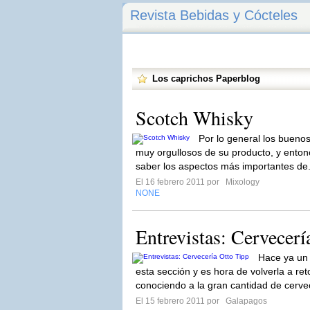
Revista Bebidas y Cócteles
Los caprichos Paperblog
Scotch Whisky
Por lo general los bueno
muy orgullosos de su producto, y ento
saber los aspectos más importantes de.
El 16 febrero 2011 por
Mixology
NONE
Entrevistas: Cervecerí
Hace ya un
esta sección y es hora de volverla a r
conociendo a la gran cantidad de cerve
El 15 febrero 2011 por
Galapagos