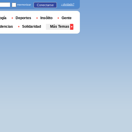
memorizar
¿olvidado?
Conectarse
ogía
Deportes
Insólito
Gente
dencias
Solidaridad
Más Temas