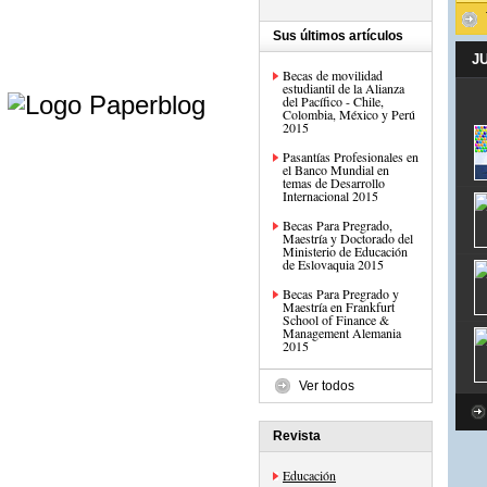
Sus últimos artículos
J
Becas de movilidad
e
estudiantil de la Alianza
del Pacífico - Chile,
Colombia, México y Perú
2015
Pasantías Profesionales en
el Banco Mundial en
temas de Desarrollo
Internacional 2015
Becas Para Pregrado,
Maestría y Doctorado del
Ministerio de Educación
de Eslovaquia 2015
Becas Para Pregrado y
Maestría en Frankfurt
School of Finance &
Management Alemania
2015
Ver todos
Revista
Educación