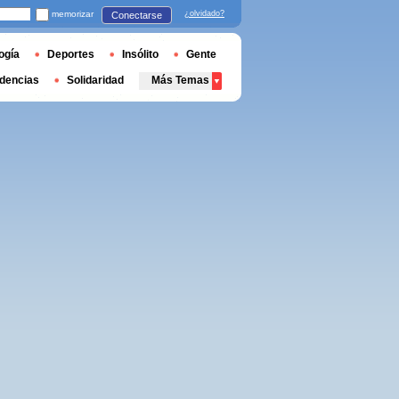
memorizar
¿olvidado?
Conectarse
ogía
Deportes
Insólito
Gente
dencias
Solidaridad
Más Temas