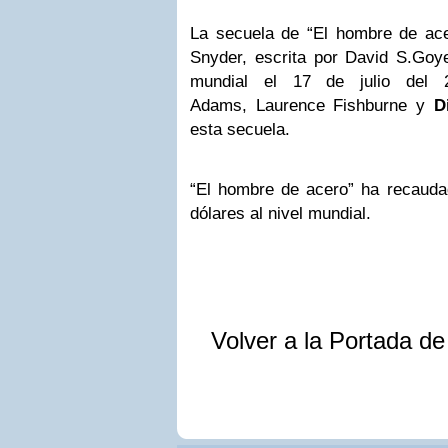
La secuela de “El hombre de acer
Snyder, escrita por David S.Goye
mundial el 17 de julio del 
Adams, Laurence Fishburne y
D
esta secuela.
“El hombre de acero” ha recaud
dólares al nivel mundial.
Volver a la Portada d