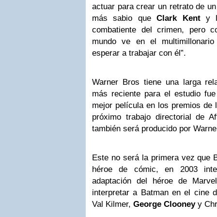
actuar para crear un retrato de u
más sabio que
Clark Kent
y l
combatiente del crimen, pero c
mundo ve en el multimillonari
esperar a trabajar con él”.
Warner Bros tiene una larga rela
más reciente para el estudio fu
mejor película en los premios de 
próximo trabajo directorial de A
también será producido por Warne
Este no será la primera vez que B
héroe de cómic, en 2003 inte
adaptación del héroe de Marvel
interpretar a Batman en el cine 
Val Kilmer,
George Clooney
y Chr