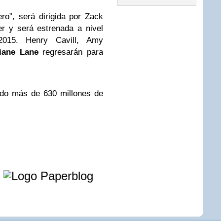
o”, será dirigida por Zack
r y será estrenada a nivel
2015. Henry Cavill, Amy
iane Lane
regresarán para
ado más de 630 millones de
e