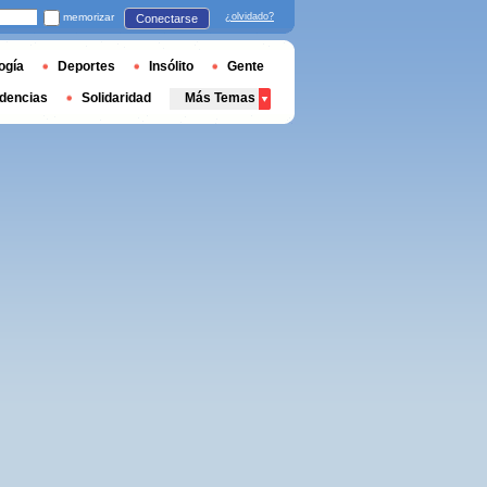
memorizar
¿olvidado?
Conectarse
ogía
Deportes
Insólito
Gente
dencias
Solidaridad
Más Temas