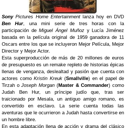
Sony
Pictures Home Entertainment
lanza hoy en DVD
Ben Hur
, una mini serie de tres horas con la
participación de
Miguel Ángel Muñoz
y Lucía Jiménez
basada en la película original de 1959 ganadora de 11
Oscars entre los que se incluyeron Mejor Película, Mejor
Director y Mejor Actor.
Esta superproducción de más de 20 millones de euros
de presupuesto es un remake repleto de historias épicas
llenas de venganza, deslealtad y pasión que cuenta con
actores como
Kristin Kreuk
(
Smallville
) en el papel de
Tirzah o
Joseph Morgan
(
Master & Commander
) como
Judah Ben Hur, un príncipe judío que, tras ser
traicionado por Mesala, un antiguo amigo romano, es
convertido en esclavo. La serie cuenta todas las
aventuras que le ocurrieron a Judah hasta convertirse en
un hombre libre.
En esta adaptación llena de acción y drama del clásico