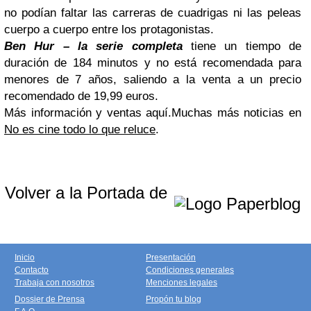
no podían faltar las carreras de cuadrigas ni las peleas
cuerpo a cuerpo entre los protagonistas.
Ben Hur – la serie completa
tiene un tiempo de
duración de 184 minutos y no está recomendada para
menores de 7 años, saliendo a la venta a un precio
recomendado de 19,99 euros.
Más información y ventas aquí.Muchas más noticias en
No es cine todo lo que reluce
.
Volver a la Portada de
Inicio
Presentación
Contacto
Condiciones generales
Trabaja con nosotros
Menciones legales
Dossier de Prensa
Propón tu blog