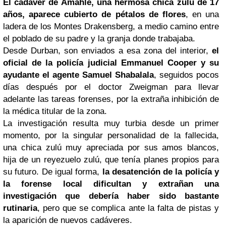
El cadáver de Amahle, una hermosa chica zulú de 17
años, aparece cubierto de pétalos de flores
, en una
ladera de los Montes Drakensberg, a medio camino entre
el poblado de su padre y la granja donde trabajaba.
Desde Durban, son enviados a esa zona del interior,
el
oficial de la policía judicial Emmanuel Cooper y su
ayudante el agente Samuel Shabalala
, seguidos pocos
días después por el doctor Zweigman para llevar
adelante las tareas forenses, por la extraña inhibición de
la médica titular de la zona.
La investigación resulta muy turbia desde un primer
momento, por la singular personalidad de la fallecida,
una chica zulú muy apreciada por sus amos blancos,
hija de un reyezuelo zulú, que tenía planes propios para
su futuro. De igual forma,
la desatención de la policía y
la forense local dificultan y extrañan una
investigación que debería haber sido bastante
rutinaria
, pero que se complica ante la falta de pistas y
la aparición de nuevos cadáveres.