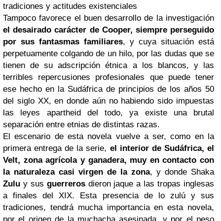
tradiciones y actitudes existenciales
Tampoco favorece el buen desarrollo de la investigación
el desairado carácter de Cooper, siempre perseguido
por sus fantasmas familiares
, y cuya situación está
perpetuamente colgando de un hilo, por las dudas que se
tienen de su adscripción étnica a los blancos, y las
terribles repercusiones profesionales que puede tener
ese hecho en la Sudáfrica de principios de los años 50
del siglo XX, en donde aún no habiendo sido impuestas
las leyes apartheid del todo, ya existe una brutal
separación entre etnias de distintas razas.
El escenario de esta novela vuelve a ser, como en la
primera entrega de la serie,
el interior de Sudáfrica, el
Velt, zona agrícola y ganadera, muy en contacto con
la naturaleza casi virgen de la zona
, y donde Shaka
Zulu
y sus
guerreros
dieron jaque a las tropas inglesas
a finales del XIX. Esta presencia de lo zulú y sus
tradiciones, tendrá mucha importancia en esta novela,
por el origen de la muchacha asesinada, y por el peso