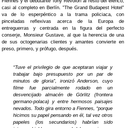
Fiennes y el debutante Tony Revolori al resto del elenco,
casi al completo en Berlín. ”The Grand Budapest Hotel”
va de lo esperpéntico a la trama policiaca, con
pinceladas reflexivas acerca de la Europa de
entreguerras y centrada en la figura del perfecto
conserje, Monsieur Gustave, al que la herencia de una
de sus octogenarias clientes y amantes convierte en
preso, primero, y prófugo, después.
“Tuve el privilegio de que aceptaran viajar y
trabajar bajo presupuesto por un par de
minutos de gloria”, ironizó Anderson, cuyo
filme fue parcialmente rodado en un
desvencijado almacén de Görlitz (frontera
germano-polaca) y entre hermosos paisajes
nevados. Todo gira entorno a Fiennes, “porque
hicimos su papel pensando en él, tal vez otros
papeles (los secundarios) habrían sido