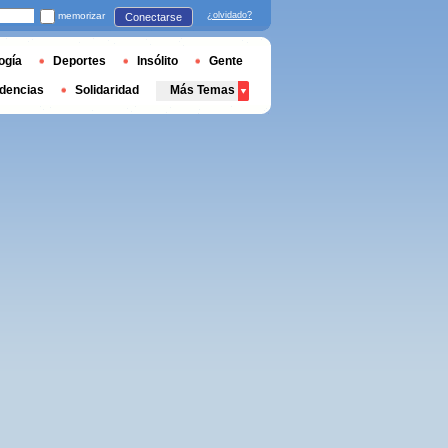
memorizar
¿olvidado?
Conectarse
ogía
Deportes
Insólito
Gente
dencias
Solidaridad
Más Temas