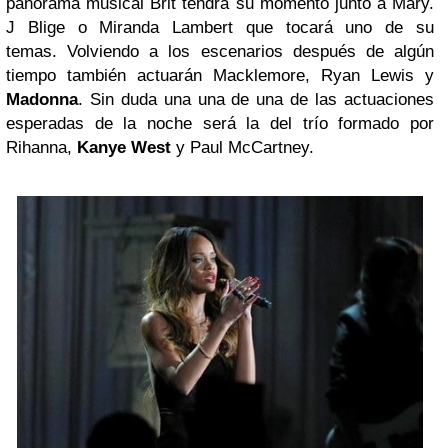
panorama musical Brit tendrá su momento junto a Mary.
J Blige o Miranda Lambert que tocará uno de su
temas.
Volviendo a los escenarios después de algún
tiempo también actuarán Macklemore, Ryan Lewis y
Madonna
. Sin duda una una de una de las actuaciones
esperadas de la noche será la del trío formado por
Rihanna,
Kanye West
y Paul McCartney.