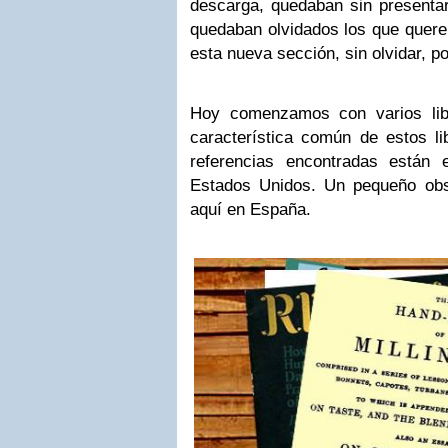
descarga, quedaban sin presenta
quedaban olvidados los que quere
esta nueva sección, sin olvidar, po
Hoy comenzamos con varios lib
característica común de estos li
referencias encontradas están 
Estados Unidos. Un pequeño obst
aquí en España.