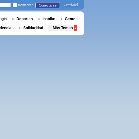
memorizar
¿olvidado?
Conectarse
ogía
Deportes
Insólito
Gente
dencias
Solidaridad
Más Temas