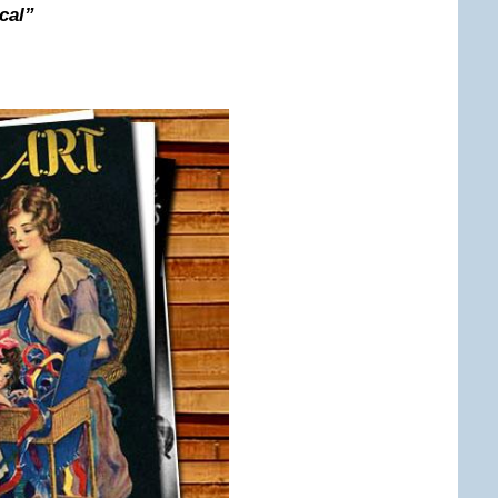
ical”