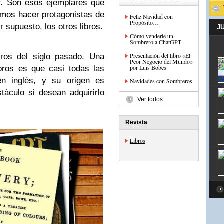
r. Son esos ejemplares que
mos hacer protagonistas de
Feliz Navidad con
Propósito…
r supuesto, los otros libros.
J
Cómo venderle un
Sombrero a ChatGPT
Presentación del libro «El
ros del siglo pasado. Una
Peor Negocio del Mundo»
por Luis Bobes
bros es que casi todas las
en inglés, y su origen es
Navidades con Sombreros
áculo si desean adquirirlo
Ver todos
Revista
Libros