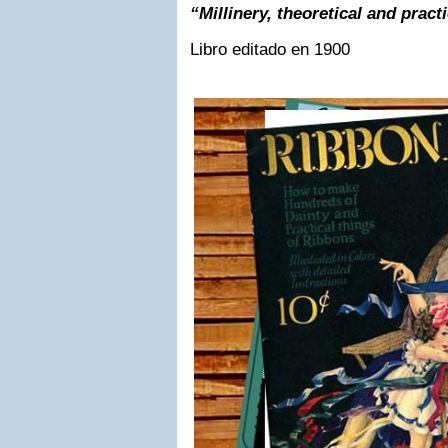
“Millinery, theoretical and pract
Libro editado en 1900