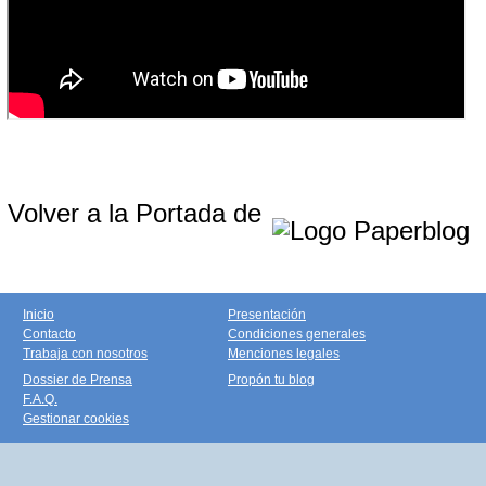
Volver a la Portada de
Inicio
Presentación
Contacto
Condiciones generales
Trabaja con nosotros
Menciones legales
Dossier de Prensa
Propón tu blog
F.A.Q.
Gestionar cookies