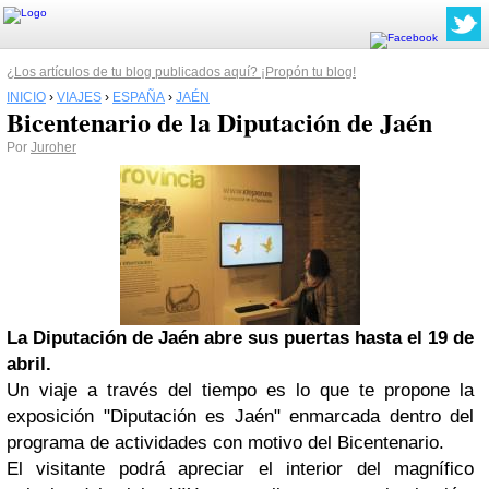
¿Los artículos de tu blog publicados aquí? ¡Propón tu blog!
INICIO
›
VIAJES
›
ESPAÑA
›
JAÉN
Bicentenario de la Diputación de Jaén
Por
Juroher
La Diputación de Jaén abre sus puertas hasta el 19 de
abril.
Un viaje a través del tiempo es lo que te propone la
exposición "Diputación es Jaén" enmarcada dentro del
programa de actividades con motivo del Bicentenario.
El visitante podrá apreciar el interior del magnífico