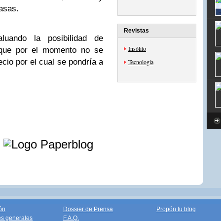
casas.
Revistas
uando la posibilidad de
Insólito
unque por el momento no se
cio por el cual se pondría a
Tecnología
e
ón
Dossier de Prensa
Propón tu blog
s generales
F.A.Q.