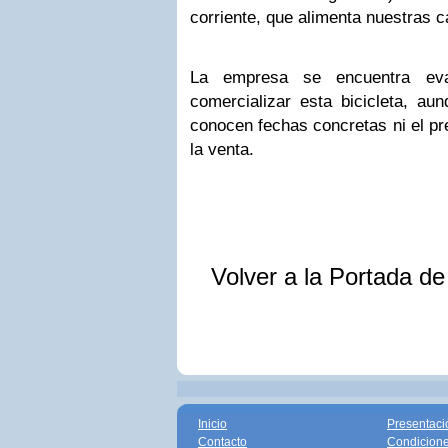
corriente, que alimenta nuestras 
La empresa se encuentra eval
comercializar esta bicicleta, a
conocen fechas concretas ni el pre
la venta.
Volver a la Portada d
Inicio
Presentaci
Contacto
Condicione