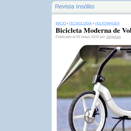
Revista Insólito
INICIO
›
TECNOLOGÍA
›
VOLKSWAGEN
Bicicleta Moderna de Vo
Publicado el 05 mayo 2010 por
Jorgeluis