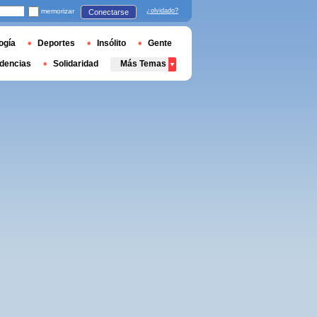
memorizar
¿olvidado?
Conectarse
ogía
Deportes
Insólito
Gente
dencias
Solidaridad
Más Temas