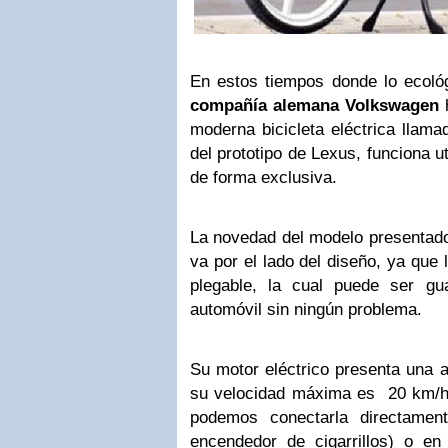
En estos tiempos donde lo ecológ
compañía alemana Volkswagen
h
moderna bicicleta eléctrica llama
del prototipo de Lexus, funciona u
de forma exclusiva.
La novedad del modelo presentado
va por el lado del diseño, ya que 
plegable, la cual puede ser gu
automóvil sin ningún problema.
Su motor eléctrico presenta una 
su velocidad máxima es 20 km/
podemos conectarla directamen
encendedor de cigarrillos) o en