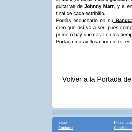
guitarras de
Johnny Marr
, y el e
final de cada estribillo.
Podéis escucharlo en su
Bandc
creo que así va a ser, pues com
primero hay que catar en los tiem
Portada maravillosa por cierto, es
Volver a la Portada d
Inicio
Presentaci
Contacto
Condicione