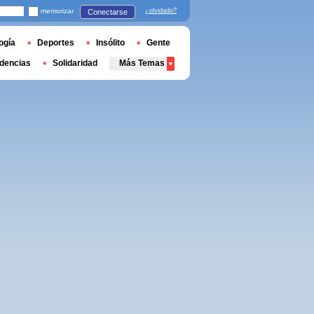
memorizar
¿olvidado?
Conectarse
ogía
Deportes
Insólito
Gente
dencias
Solidaridad
Más Temas