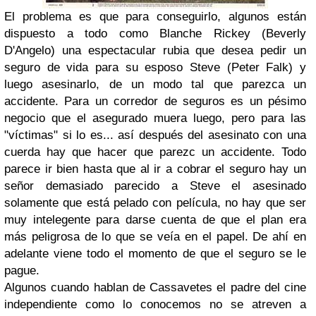
El problema es que para conseguirlo, algunos están
dispuesto a todo como Blanche Rickey (Beverly
D'Angelo) una espectacular rubia que desea pedir un
seguro de vida para su esposo Steve (Peter Falk) y
luego asesinarlo, de un modo tal que parezca un
accidente. Para un corredor de seguros es un pésimo
negocio que el asegurado muera luego, pero para las
"víctimas" si lo es... así después del asesinato con una
cuerda hay que hacer que parezc un accidente. Todo
parece ir bien hasta que al ir a cobrar el seguro hay un
señor demasiado parecido a Steve el asesinado
solamente que está pelado con película, no hay que ser
muy intelegente para darse cuenta de que el plan era
más peligrosa de lo que se veía en el papel. De ahí en
adelante viene todo el momento de que el seguro se le
pague.
Algunos cuando hablan de Cassavetes el padre del cine
independiente como lo conocemos no se atreven a