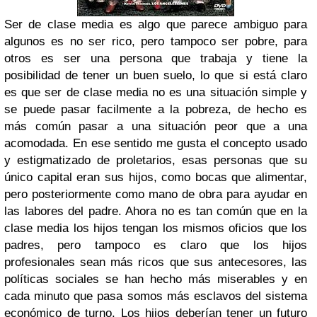
Ser de clase media es algo que parece ambiguo para
algunos es no ser rico, pero tampoco ser pobre, para
otros es ser una persona que trabaja y tiene la
posibilidad de tener un buen suelo, lo que si está claro
es que ser de clase media no es una situación simple y
se puede pasar facilmente a la pobreza, de hecho es
más común pasar a una situación peor que a una
acomodada. En ese sentido me gusta el concepto usado
y estigmatizado de proletarios, esas personas que su
único capital eran sus hijos, como bocas que alimentar,
pero posteriormente como mano de obra para ayudar en
las labores del padre. Ahora no es tan común que en la
clase media los hijos tengan los mismos oficios que los
padres, pero tampoco es claro que los hijos
profesionales sean más ricos que sus antecesores, las
políticas sociales se han hecho más miserables y en
cada minuto que pasa somos más esclavos del sistema
económico de turno. Los hijos deberían tener un futuro