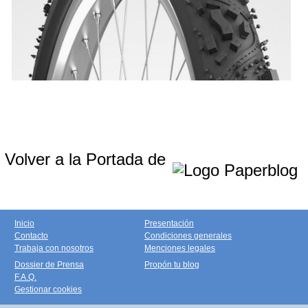
Volver a la Portada de
Inicio
Presentación
Contacto
Condiciones generales
Trabaja con nosotros
Menciones legales
Dossier de Prensa
Propón tu blog
F.A.Q.
Gestionar cookies