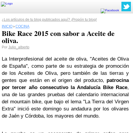
¿Los artículos de tu blog publicados aquí? ¡Propón tu blog!
INICIO
›
COCINA
Bike Race 2015 con sabor a Aceite de
oliva.
Por
Julio_alberto
La Interprofesional del aceite de oliva, "Aceites de Oliva
de España", como parte de su estrategia de promoción
de los Aceites de Oliva, pero también de las tierras y
gentes que están en el origen del producto,
patrocina
por tercer año consecutivo la Andalucía Bike Race
,
una de las grandes pruebas del calendario internacional
del mountain bike, que bajo el lema "La Tierra del Virgen
Extra" inició este domingo su andadura por los olivares
de Jaén y Córdoba, los mayores del mundo.