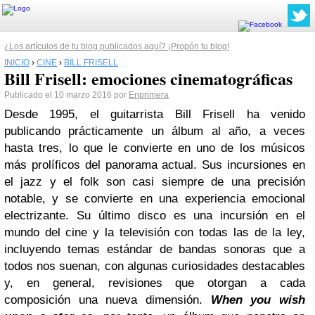
¿Los artículos de tu blog publicados aquí? ¡Propón tu blog!
INICIO
›
CINE
›
BILL FRISELL
Bill Frisell: emociones cinematográficas
Publicado el 10 marzo 2016 por
Enprimera
Desde 1995, el guitarrista Bill Frisell ha venido
publicando prácticamente un álbum al año, a veces
hasta tres, lo que le convierte en uno de los músicos
más prolíficos del panorama actual. Sus incursiones en
el jazz y el folk son casi siempre de una precisión
notable, y se convierte en una experiencia emocional
electrizante. Su último disco es una incursión en el
mundo del cine y la televisión con todas las de la ley,
incluyendo temas estándar de bandas sonoras que a
todos nos suenan, con algunas curiosidades destacables
y, en general, revisiones que otorgan a cada
composición una nueva dimensión.
When you wish