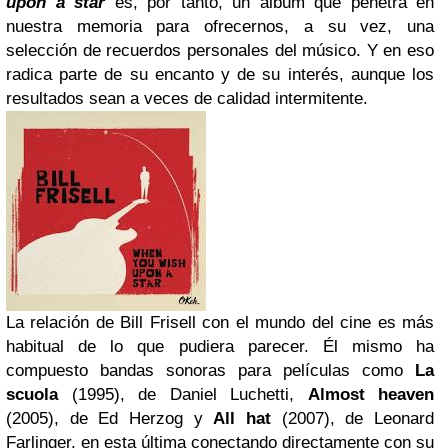
upon a star
es, por tanto, un álbum que penetra en
nuestra memoria para ofrecernos, a su vez, una
selección de recuerdos personales del músico. Y en eso
radica parte de su encanto y de su interés, aunque los
resultados sean a veces de calidad intermitente.
La relación de Bill Frisell con el mundo del cine es más
habitual de lo que pudiera parecer. Él mismo ha
compuesto bandas sonoras para películas como
La
scuola
(1995), de Daniel Luchetti,
Almost heaven
(2005), de Ed Herzog y
All hat
(2007), de Leonard
Farlinger, en esta última conectando directamente con su