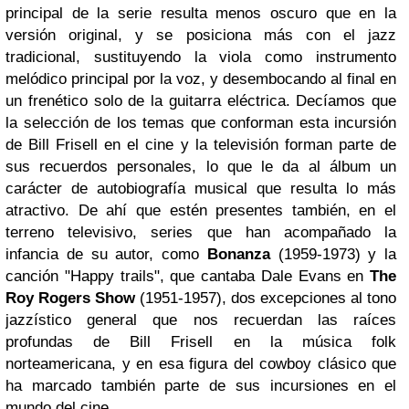
principal de la serie resulta menos oscuro que en la
versión original, y se posiciona más con el jazz
tradicional, sustituyendo la viola como instrumento
melódico principal por la voz, y desembocando al final en
un frenético solo de la guitarra eléctrica.
Decíamos que
la selección de los temas que conforman esta incursión
de Bill Frisell en el cine y la televisión forman parte de
sus recuerdos personales, lo que le da al álbum un
carácter de autobiografía musical que resulta lo más
atractivo. De ahí que estén presentes también, en el
terreno televisivo, series que han acompañado la
infancia de su autor, como
Bonanza
(1959-1973) y la
canción "Happy trails", que cantaba Dale Evans en
The
Roy Rogers Show
(1951-1957), dos excepciones al tono
jazzístico general que nos recuerdan las raíces
profundas de Bill Frisell en la música folk
norteamericana, y en esa figura del cowboy clásico que
ha marcado también parte de sus incursiones en el
mundo del cine.