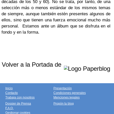
décadas de los 50 y 60). No se trata, por tanto, de una
selección más o menos estándar de los mismos temas
de siempre, aunque también estén presentes algunos de
ellos, sino que tienen una fuerza emocional mucho más
personal. Estamos ante un álbum que se disfruta en el
fondo y en la forma.
Volver a la Portada de
Inicio
Presentación
Contacto
Condiciones generales
Trabaja con nosotros
Menciones legales
Dossier de Prensa
Propón tu blog
F.A.Q.
Gestionar cookies