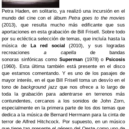
Petra Haden, en solitario, ya realizó una incursión en el
mundo del cine con el álbum
Petra goes to the movies
(2013), que resulta mucho más edificante que sus
aportaciones en esta grabación de Bill Frisell. Sobre todo
por su ecléctica selección de temas, que incluía hasta la
música de
La red social
(2010), y sus logradas
recreaciones
a capella
de bandas
sonoras sinfónicas como
Superman
(1978) o
Psicosis
(1960).
Esta última también está presente en el disco
que estamos comentando. Y es uno de los pasajes de
mayor interés, en el que Bill Frisell toma un desvío en el
tono de
background jazz
que nos ofrece a lo largo de
toda la grabación para adentrarse en terrenos más
contundentes, cercanos a los sonidos de John Zorn,
especialmente en la primera parte de los dos temas que
dedica a la música de Bernard Herrmann para la cinta de
terror de Alfred Hitchcock.
Por supuesto, en un músico
que tiene tan presente el género del Oeste como uno de