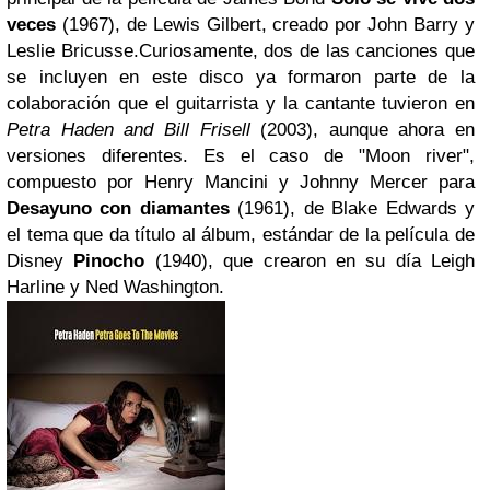
veces
(1967), de Lewis Gilbert, creado por John Barry y
Leslie Bricusse.
Curiosamente, dos de las canciones que
se incluyen en este disco ya formaron parte de la
colaboración que el guitarrista y la cantante tuvieron en
Petra Haden and Bill Frisell
(2003), aunque ahora en
versiones diferentes. Es el caso de "Moon river",
compuesto por Henry Mancini y Johnny Mercer para
Desayuno con diamantes
(1961), de Blake Edwards y
el tema que da título al álbum, estándar de la película de
Disney
Pinocho
(1940), que crearon en su día Leigh
Harline y Ned Washington.