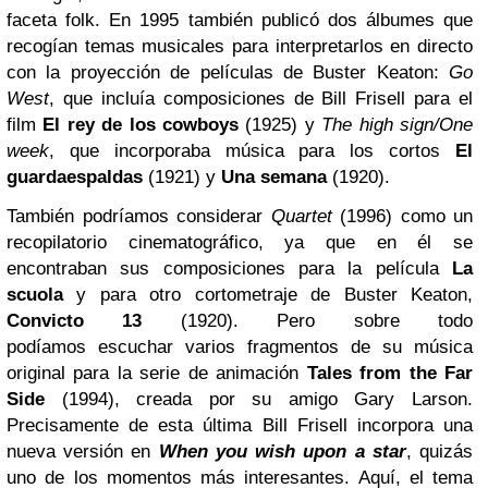
faceta folk. En 1995 también publicó dos álbumes que
recogían temas musicales para interpretarlos en directo
con la proyección de películas de Buster Keaton:
Go
West
, que incluía composiciones de Bill Frisell para el
film
El rey de los cowboys
(1925) y
The high sign/One
week
, que incorporaba música para los cortos
El
guardaespaldas
(1921) y
Una semana
(1920).
También podríamos considerar
Quartet
(1996) como un
recopilatorio cinematográfico, ya que en él se
encontraban sus composiciones para la película
La
scuola
y para otro cortometraje de Buster Keaton,
Convicto 13
(1920). Pero sobre todo
podíamos escuchar varios fragmentos de su música
original para la serie de animación
Tales from the Far
Side
(1994), creada por su amigo Gary Larson.
Precisamente de esta última Bill Frisell incorpora una
nueva versión en
When you wish upon a star
, quizás
uno de los momentos más interesantes. Aquí, el tema