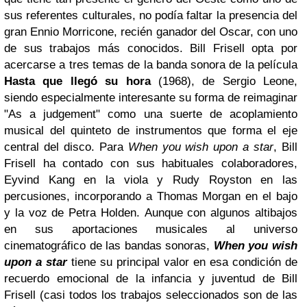
sus referentes culturales, no podía faltar la presencia del
gran Ennio Morricone, recién ganador del Oscar, con uno
de sus trabajos más conocidos. Bill Frisell opta por
acercarse a tres temas de la banda sonora de la película
Hasta que llegó su hora
(1968), de Sergio Leone,
siendo especialmente interesante su forma de reimaginar
"As a judgement" como una suerte de acoplamiento
musical del quinteto de instrumentos que forma el eje
central del disco.
Para
When you wish upon a star
, Bill
Frisell ha contado con sus habituales colaboradores,
Eyvind Kang en la viola y Rudy Royston en las
percusiones, incorporando a Thomas Morgan en el bajo
y la voz de Petra Holden.
Aunque con algunos altibajos
en sus aportaciones musicales al universo
cinematográfico de las bandas sonoras,
When you wish
upon a star
tiene su principal valor en esa condición de
recuerdo emocional de la infancia y juventud de Bill
Frisell (casi todos los trabajos seleccionados son de las