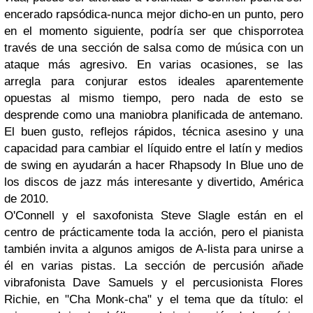
encerado rapsódica-nunca mejor dicho-en un punto, pero
en el mo
mento sig
uiente, podría ser que chisporrotea
través de una sección de salsa como de música con un
ataque más agresivo. En varias ocasiones, se las
arregla para conjurar estos ideales aparentemente
opuestas al mismo tiempo, pero nada de esto se
desprende como una maniobra planificada de antemano.
El buen gusto, reflejos rápidos, técnica asesino y una
capacidad para cambiar el líquido entre el latín y medios
de swing en ayudarán a hacer Rhapsody In Blue uno de
los discos de jazz más interesante y divertido, América
de 2010.
O'Connell y el saxofonista Steve Slagle están en el
centro de prácticamente toda la acción, pero el pianista
también invita a algunos amigos de A-lista para unirse a
él en varias pistas. La sección de percusión añade
vibrafonista Dave Samuels y el percusionista Flores
Richie, en "Cha Monk-cha" y el tema que da título: el