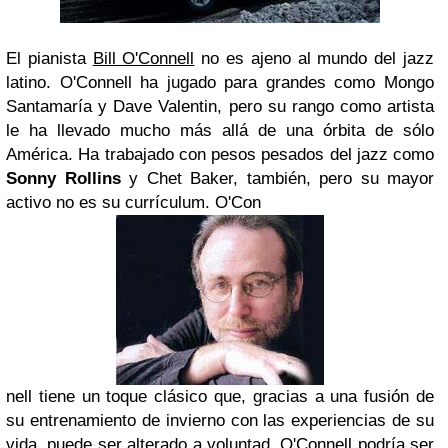
El pianista
Bill O'Connell
no es ajeno al mundo del jazz
latino. O'Connell ha jugado para grandes como Mongo
Santamaría y Dave Valentin, pero su rango como artista
le ha llevado mucho más allá de una órbita de sólo
América. Ha trabajado con pesos pesados del jazz como
Sonny Rollins
y Chet Baker, también, pero su mayor
activo no es su currículum. O'Con
nell tiene un toque clásico que, gracias a una fusión de
su entrenamiento de invierno con la
s
experiencias de su
vida, puede ser alterado a voluntad. O'Connell podría ser