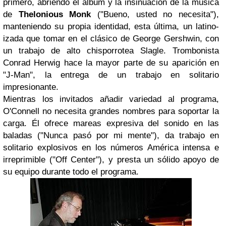
primero, abriendo el álbum y la insinuación de la música
de
Thelonious Monk
("
Bueno, usted no necesita"),
manteniendo su propia identidad, esta última, un latino-
izada que tomar en el clásico de George Gershwin, con
un trabajo de alto chisporrotea Slagle. Trombonista
Conrad Herwig hace la mayor parte de su aparición en
"J-Man", la entrega de un trabajo en solitario
impresionante.
Mientras los invitados añadir variedad al programa,
O'Connell no necesita grandes nombres para soportar la
carga. Él ofrece mareas expresiva del sonido en las
baladas ("Nunca pasó por mi mente"), da trabajo en
solitario explosivos en los números América intensa e
irreprimible ("Off Center"), y presta un sólido apoyo de
su equipo durante todo el programa.