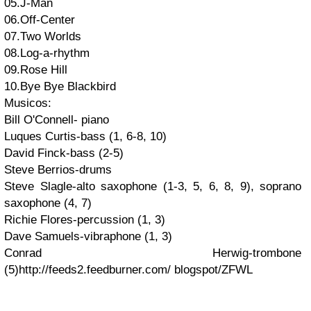
05.J-Man
06.Off-Center
07.Two Worlds
08.Log-a-rhythm
09.Rose Hill
10.Bye Bye Blackbird
Musicos:
Bill O'Connell- piano
Luques Curtis-bass (1, 6-8, 10)
David Finck-bass (2-5)
Steve Berrios-drums
Steve Slagle-alto saxophone (1-3, 5, 6, 8, 9), soprano
saxophone (4, 7)
Richie Flores-percussion (1, 3)
Dave Samuels-vibraphone (1, 3)
Conrad Herwig-trombone
(5)
http://feeds2.feedburner.com/ blogspot/ZFWL