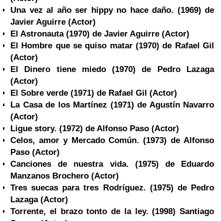
Una vez al año ser hippy no hace daño. (1969) de
Javier Aguirre
(Actor)
El Astronauta (1970) de Javier Aguirre
(Actor)
El Hombre que se quiso matar (1970) de Rafael Gil
(Actor)
El Dinero tiene miedo (1970) de Pedro Lazaga
(Actor)
El Sobre verde (1971) de Rafael Gil
(Actor)
La Casa de los Martínez (1971) de Agustín Navarro
(Actor)
Ligue story. (1972) de Alfonso Paso
(Actor)
Celos, amor y Mercado Común. (1973) de Alfonso
Paso
(Actor)
Canciones de nuestra vida. (1975) de Eduardo
Manzanos Brochero
(Actor)
Tres suecas para tres Rodríguez. (1975) de Pedro
Lazaga
(Actor)
Torrente, el brazo tonto de la ley. (1998) Santiago