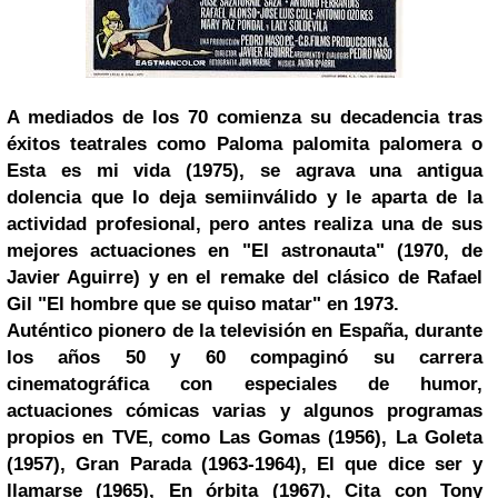
A mediados de los 70 comienza su decadencia tras
éxitos teatrales como Paloma palomita palomera o
Esta es mi vida (1975), se agrava una antigua
dolencia que lo deja semiinválido y le aparta de la
actividad profesional, pero antes realiza una de sus
mejores actuaciones en "El astronauta" (1970, de
Javier Aguirre) y en el remake del clásico de
Rafael
Gil
"El hombre que se quiso matar" en 1973.
Auténtico pionero de la televisión en España, durante
los años 50 y 60 compaginó su carrera
cinematográfica con especiales de humor,
actuaciones cómicas varias y algunos programas
propios en TVE, como Las Gomas (1956),
La Goleta
(1957),
Gran Parada
(1963-1964), El que dice ser y
llamarse (1965), En órbita (1967), Cita con Tony