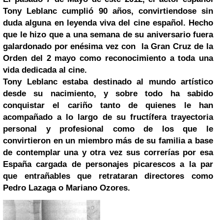
Tony Leblanc cumplió 90 años, convirtiendose sin
duda alguna en leyenda viva del cine español. Hecho
que le hizo que a una semana de su aniversario fuera
galardonado por enésima vez con
la Gran Cruz de la
Orden del 2 mayo como reconocimiento a toda una
vida dedicada al cine.
Tony Leblanc estaba destinado al mundo artístico
desde su nacimiento, y sobre todo ha sabido
conquistar el cariño tanto de quienes le han
acompañado a lo largo de su fructífera trayectoria
personal y profesional como de los que le
convirtieron en un miembro más de su familia a base
de contemplar una y otra vez sus correrías por esa
España cargada de personajes picarescos a la par
que entrañables que retrataran directores como
Pedro Lazaga
o
Mariano Ozores
.