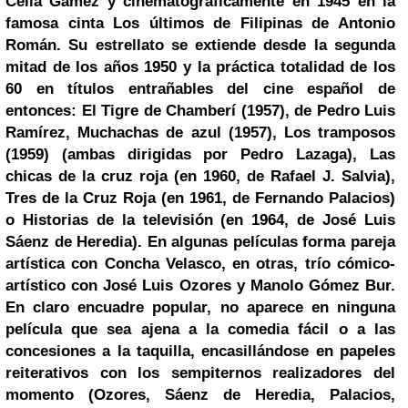
Celia Gámez y cinematográficamente en 1945 en la
famosa cinta Los últimos de Filipinas de Antonio
Román. Su estrellato se extiende desde la segunda
mitad de los años 1950 y la práctica totalidad de los
60 en títulos entrañables del cine español de
entonces: El Tigre de Chamberí (1957), de Pedro Luis
Ramírez, Muchachas de azul (1957), Los tramposos
(1959) (ambas dirigidas por Pedro Lazaga), Las
chicas de la cruz roja (en 1960, de Rafael J. Salvia),
Tres de la Cruz Roja (en 1961, de Fernando Palacios)
o Historias de la televisión (en 1964, de José Luis
Sáenz de Heredia). En algunas películas forma pareja
artística con Concha Velasco, en otras, trío cómico-
artístico con José Luis Ozores y Manolo Gómez Bur.
En claro encuadre popular, no aparece en ninguna
película que sea ajena a la comedia fácil o a las
concesiones a la taquilla, encasillándose en papeles
reiterativos con los sempiternos realizadores del
momento (Ozores, Sáenz de Heredia, Palacios,