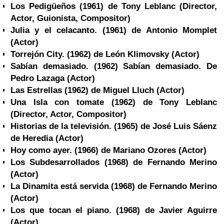
Los Pedigüeños (1961) de Tony Leblanc
(Director,
Actor, Guionista, Compositor)
Julia y el celacanto. (1961) de Antonio Momplet
(Actor)
Torrejón City. (1962) de León Klimovsky
(Actor)
Sabían demasiado. (1962) Sabían demasiado. De
Pedro Lazaga
(Actor)
Las Estrellas (1962) de Miguel Lluch
(Actor)
Una Isla con tomate (1962) de Tony Leblanc
(Director, Actor, Compositor)
Historias de la televisión. (1965) de José Luis Sáenz
de Heredia
(Actor)
Hoy como ayer. (1966) de Mariano Ozores
(Actor)
Los Subdesarrollados (1968) de Fernando Merino
(Actor)
La Dinamita está servida (1968) de Fernando Merino
(Actor)
Los que tocan el piano. (1968) de
Javier Aguirre
(Actor)