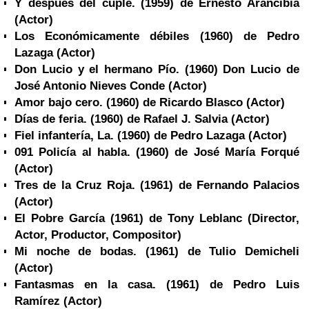
Y después del cuplé. (1959) de Ernesto Arancibia
(Actor)
Los Económicamente débiles (1960) de Pedro
Lazaga
(Actor)
Don Lucio y el hermano Pío. (1960) Don Lucio de
José Antonio Nieves Conde
(Actor)
Amor bajo cero. (1960) de Ricardo Blasco
(Actor)
Días de feria. (1960) de Rafael J. Salvia
(Actor)
Fiel infantería, La. (1960) de Pedro Lazaga
(Actor)
091 Policía al habla. (1960) de José María Forqué
(Actor)
Tres de la Cruz Roja. (1961) de Fernando Palacios
(Actor)
El Pobre García (1961) de Tony Leblanc
(Director,
Actor, Productor, Compositor)
Mi noche de bodas. (1961) de Tulio Demicheli
(Actor)
Fantasmas en la casa. (1961) de Pedro Luis
Ramírez
(Actor)