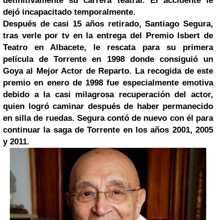
definitivamente su carrera teatral. El accidente le
dejó incapacitado temporalmente.
Después de casi 15 años retirado, Santiago Segura,
tras verle por tv en la entrega del Premio Isbert de
Teatro en Albacete, le rescata para su primera
película de
Torrente
en 1998 donde consiguió un
Goya al Mejor Actor de Reparto. La recogida de este
premio en enero de 1998 fue especialmente emotiva
debido a la casi milagrosa recuperación del actor,
quien logró caminar después de haber permanecido
en silla de ruedas. Segura contó de nuevo con él para
continuar la saga de Torrente en los años 2001, 2005
y 2011.