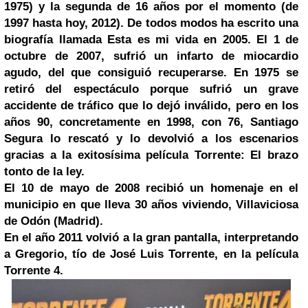
1975) y la segunda de 16 años por el momento (de
1997 hasta hoy, 2012). De todos modos ha escrito una
biografía llamada Esta es mi vida en 2005. El 1 de
octubre de 2007, sufrió un infarto de miocardio
agudo, del que consiguió recuperarse. En 1975 se
retiró del espectáculo porque sufrió un grave
accidente de tráfico que lo dejó inválido, pero en los
años 90, concretamente en 1998, con 76, Santiago
Segura lo rescató y lo devolvió a los escenarios
gracias a la exitosísima película Torrente: El brazo
tonto de la ley.
El 10 de mayo de 2008 recibió un homenaje en el
municipio en que lleva 30 años viviendo, Villaviciosa
de Odón (Madrid).
En el año 2011 volvió a la gran pantalla, interpretando
a Gregorio, tío de José Luis Torrente, en la película
Torrente 4.