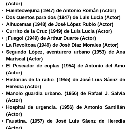
(Actor)
Fuenteovejuna (1947) de Antonio Román
(Actor)
Dos cuentos para dos (1947) de Luis Lucia
(Actor)
Alhucemas (1948) de José López Rubio
(Actor)
Currito de la Cruz (1949) de Luis Lucia
(Actor)
¡Fuego! (1949) de Arthur Duarte
(Actor)
La Revoltosa (1949) de José Díaz Morales
(Actor)
Segundo López, aventurero urbano (1953) de Ana
Mariscal
(Actor)
El Pescador de coplas (1954) de Antonio del Amo
(Actor)
Historias de la radio. (1955) de José Luis Sáenz de
Heredia
(Actor)
Manolo guardia urbano. (1956) de Rafael J. Salvia
(Actor)
Hospital de urgencia. (1956) de Antonio Santillán
(Actor)
Faustina. (1957) de José Luis Sáenz de Heredia
(Actor)