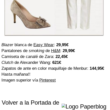
Blazer
blanca de
Easy Wear
:
29,95€
Pantalones de
smoking
de
H&M
:
29,99€
Camiseta de canalé de Zara:
22,45€
Clutch
de Alexander Wang:
621€
Zapatos de ante en color maquillaje de Menbur:
144,95€
Hasta mañana!!
Imagen superior vía
Pinterest
Volver a la Portada de