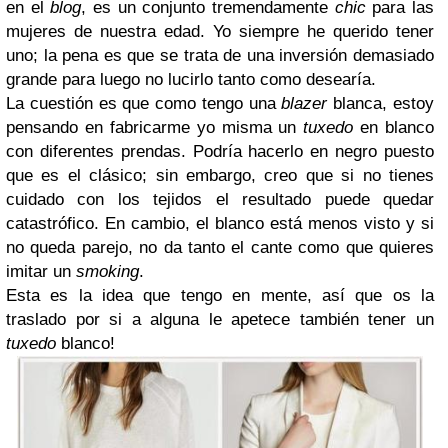
en el
blog
, es un conjunto tremendamente
chic
para las
mujeres de nuestra edad. Yo siempre he querido tener
uno; la pena es que se trata de una inversión demasiado
grande para luego no lucirlo tanto como desearía.
La cuestión es que como tengo una
blazer
blanca, estoy
pensando en fabricarme yo misma un
tuxedo
en blanco
con diferentes prendas. Podría hacerlo en negro puesto
que es el clásico; sin embargo, creo que si no tienes
cuidado con los tejidos el resultado puede quedar
catastrófico. En cambio, el blanco está menos visto y si
no queda parejo, no da tanto el cante como que quieres
imitar un
smoking
.
Esta es la idea que tengo en mente, así que os la
traslado por si a alguna le apetece también tener un
tuxedo
blanco!