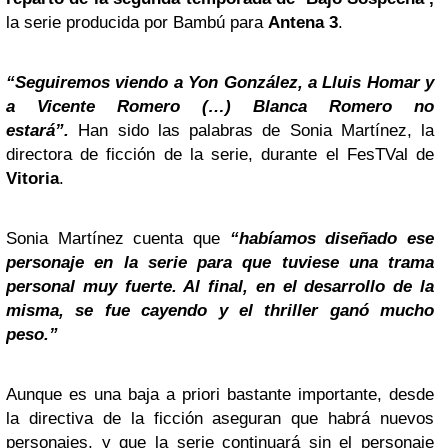
la serie producida por Bambú para
Antena 3
.
“Seguiremos viendo a Yon González, a Lluis Homar y
a
Vicente Romero
(…) Blanca Romero no
estará”.
Han sido las palabras de Sonia Martínez, la
directora de ficción de la serie, durante el FesTVal de
Vitoria
.
Sonia Martínez cuenta que
“habíamos diseñado ese
personaje en la serie para que tuviese una trama
personal muy fuerte. Al final, en el desarrollo de la
misma, se fue cayendo y el thriller ganó mucho
peso.”
Aunque es una baja a priori bastante importante, desde
la directiva de la ficción aseguran que habrá nuevos
personajes, y que la serie continuará sin el personaje