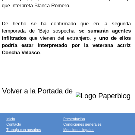
que interpreta Blanca Romero.
De hecho se ha confirmado que en la segunda
temporada de ‘Bajo sospecha’
se sumarán agentes
infiltrados
que vienen del extranjero, y
uno de ellos
podría estar interpretado por la veterana actriz
Concha Velasco
.
Volver a la Portada de
Inicio
Presentación
Contacto
Condiciones generales
Trabaja con nosotros
Menciones legales