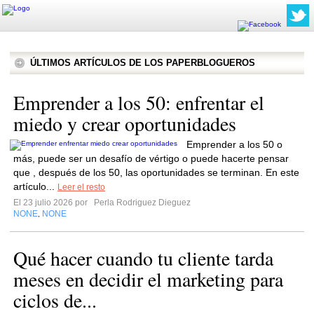
ÚLTIMOS ARTÍCULOS DE LOS PAPERBLOGUEROS
Emprender a los 50: enfrentar el
miedo y crear oportunidades
Emprender a los 50 o
más, puede ser un desafío de vértigo o puede hacerte pensar
que , después de los 50, las oportunidades se terminan. En este
artículo...
Leer el resto
El 23 julio 2026 por
Perla Rodriguez Dieguez
NONE
NONE
,
Qué hacer cuando tu cliente tarda
meses en decidir el marketing para
ciclos de...