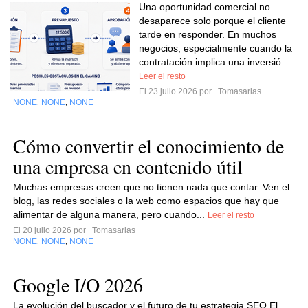
Una oportunidad comercial no
desaparece solo porque el cliente
tarde en responder. En muchos
negocios, especialmente cuando la
contratación implica una inversió...
Leer el resto
El 23 julio 2026 por
Tomasarias
NONE
NONE
NONE
,
,
Cómo convertir el conocimiento de
una empresa en contenido útil
Muchas empresas creen que no tienen nada que contar. Ven el
blog, las redes sociales o la web como espacios que hay que
alimentar de alguna manera, pero cuando...
Leer el resto
El 20 julio 2026 por
Tomasarias
NONE
NONE
NONE
,
,
Google I/O 2026
La evolución del buscador y el futuro de tu estrategia SEO El