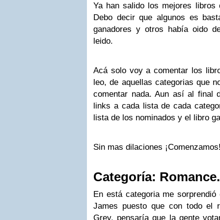
Ya han salido los mejores libros
Debo decir que algunos es bast
ganadores y otros había oido d
leido.
Acá solo voy a comentar los libr
leo, de aquellas categorias que n
comentar nada. Aun así al final d
links a cada lista de cada catego
lista de los nominados y el libro g
Sin mas dilaciones ¡Comenzamos
Categoría: Romance.
En está categoria me sorprendió
James puesto que con todo el 
Grey, pensaría que la gente votar