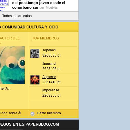
del post-tango joven desde el
conurbano sur
por
Moebius
Todos los artículos
A COMUNIDAD CULTURA Y OCIO
 AUTOR DEL
TOP MIEMBROS
A
sepelaci
3268535 pt
Jmusind
2623405 pt
Agramar
2361410 pt
her A.l.
jmporense
2263355 pt
Todo sobre él
Hazte miembro
UEGOS EN ES.PAPERBLOG.COM