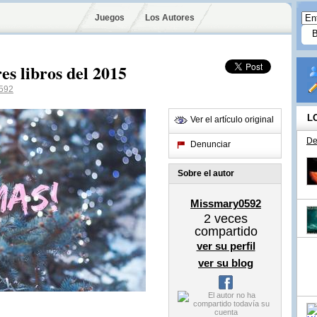
Juegos
Los Autores
es libros del 2015
592
L
Ver el artículo original
De
Denunciar
Sobre el autor
Missmary0592
2
veces
compartido
ver su perfil
ver su blog