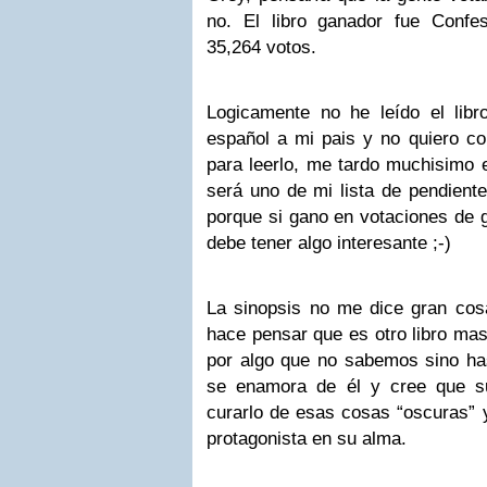
no. El libro ganador fue Conf
35,264 votos.
Logicamente no he leído el lib
español a mi pais y no quiero co
para leerlo, me tardo muchisimo 
será uno de mi lista de pendiente
porque si gano en votaciones de g
debe tener algo interesante
;-)
La sinopsis no me dice gran cosa 
hace pensar que es otro libro ma
por algo que no sabemos sino has
se enamora de él y cree que s
curarlo de esas cosas “oscuras” 
protagonista en su alma.