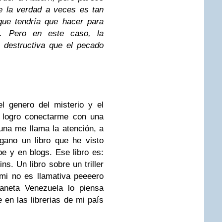
e la verdad a veces es tan
que tendría que hacer para
r. Pero en este caso, la
 destructiva que el pecado
l genero del misterio y el
z logro conectarme con una
una me llama la atención, a
gano un libro que he visto
y en blogs. Ese libro es:
s. Un libro sobre un triller
mi no es llamativa peeeero
laneta Venezuela lo piensa
 en las librerias de mi país