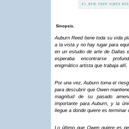
Sinopsis.
Auburn Reed tiene toda su vida pl
a la vista y no hay lugar para eq
en un estudio de arte de Dallas e
esperaba encontrarse profun
enigmático artista que trabaja allí
Por una vez, Auburn toma el riesg
para descubrir que Owen mantiene
magnitud de su pasado amena
importante para Auburn, y la ú
llegue a donde quiere es terminar 
Lo último que Owen quiere es pe