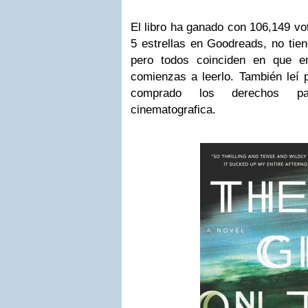
El libro ha ganado con 106,149 vot
5 estrellas en Goodreads, no tie
pero todos coinciden en que e
comienzas a leerlo. También leí 
comprado los derechos p
cinematografica.