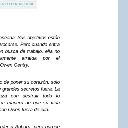
aneada. Sus objetivos están
uivocarse. Pero cuando entra
n busca de trabajo, ella no
damente atraída por el
, Owen Gentry.
o de poner su corazón, solo
 grandes secretos fuera. La
za con destruir todo lo
nica manera de que su vida
con Owen fuera de ella.
rder a Auburn, pero parece