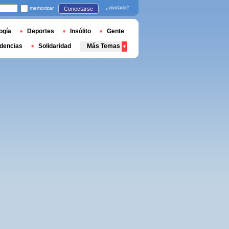
memorizar
¿olvidado?
Conectarse
ogía
Deportes
Insólito
Gente
dencias
Solidaridad
Más Temas