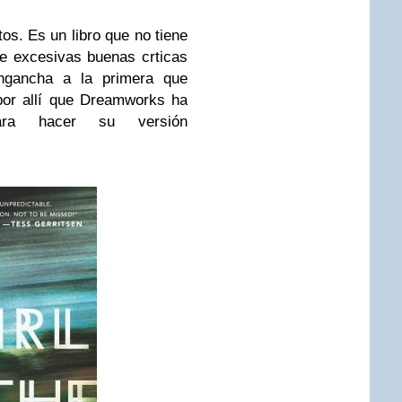
os. Es un libro que no tiene
ne excesivas buenas crticas
ngancha a la primera que
por allí que Dreamworks ha
ara hacer su versión