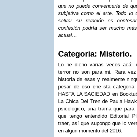
que no puede convencerla de qu
subjetiva como el arte. Todo lo 
salvar su relación es confesa
confesión podría ser mucho más
actual…
Categoria: Misterio.
Lo he dicho varias veces acá: e
terror no son para mi. Rara ve
historia de esas y realmente ning
pesar de eso ene sta categoria 
HASTA LA SACIEDAD en Booktube 
La Chica Del Tren de Paula Hawkin
psicologico, una trama que para 
que tengo entendido Editorial P
traer, así que supongo que lo vere
en algun momento del 2016.