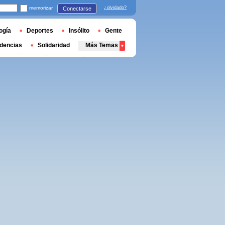
memorizar
¿olvidado?
Conectarse
ogía
Deportes
Insólito
Gente
dencias
Solidaridad
Más Temas