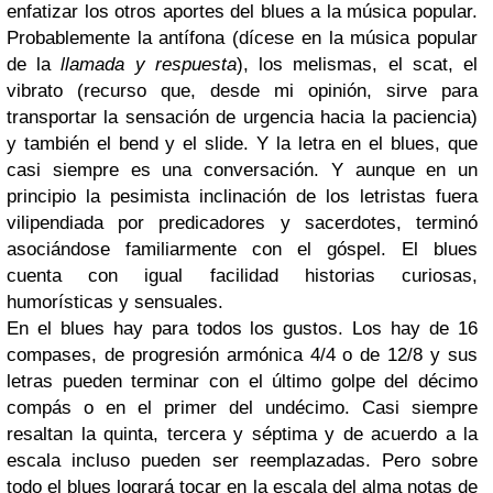
enfatizar los otros aportes del blues a la música popular.
Probablemente la antífona (dícese en la música popular
de la
llamada y respuesta
), los melismas, el scat, el
vibrato (recurso que, desde mi opinión, sirve para
transportar la sensación de urgencia hacia la paciencia)
y también el bend y el slide. Y la letra en el blues, que
casi siempre es una conversación. Y aunque en un
principio la pesimista inclinación de los letristas fuera
vilipendiada por predicadores y sacerdotes, terminó
asociándose familiarmente con el góspel. El blues
cuenta con igual facilidad historias curiosas,
humorísticas y sensuales.
En el blues hay para todos los gustos. Los hay de 16
compases, de progresión armónica 4/4 o de 12/8 y sus
letras pueden terminar con el último golpe del décimo
compás o en el primer del undécimo. Casi siempre
resaltan la quinta, tercera y séptima y de acuerdo a la
escala incluso pueden ser reemplazadas. Pero sobre
todo el blues logrará tocar en la escala del alma notas de