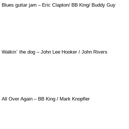
Blues guitar jam – Eric Clapton/ BB King/ Buddy Guy
Walkin´ the dog – John Lee Hooker / John Rivers
All Over Again – BB King / Mark Knopfler