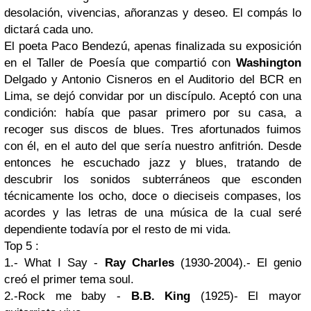
desolación, vivencias, añoranzas y deseo. El compás lo
dictará cada uno.
El poeta Paco Bendezú, apenas finalizada su exposición
en el Taller de Poesía que compartió con
Washington
Delgado y Antonio Cisneros en el Auditorio del BCR en
Lima, se dejó convidar por un discípulo. Aceptó con una
condición: había que pasar primero por su casa, a
recoger sus discos de blues. Tres afortunados fuimos
con él, en el auto del que sería nuestro anfitrión. Desde
entonces he escuchado jazz y blues, tratando de
descubrir los sonidos subterráneos que esconden
técnicamente los ocho, doce o dieciseis compases, los
acordes y las letras de una música de la cual seré
dependiente todavía por el resto de mi vida.
Top 5 :
1.- What I Say -
Ray Charles
(1930-2004).- El genio
creó el primer tema soul.
2.-Rock me baby -
B.B. King
(1925)- El mayor