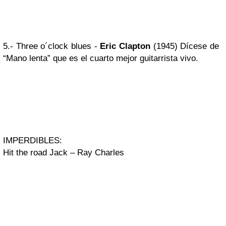
5.- Three o´clock blues -
Eric Clapton
(1945) Dícese de
“Mano lenta” que es el cuarto mejor guitarrista vivo.
IMPERDIBLES:
Hit the road Jack – Ray Charles