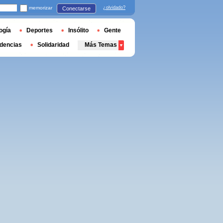
memorizar
¿olvidado?
Conectarse
ogía
Deportes
Insólito
Gente
dencias
Solidaridad
Más Temas