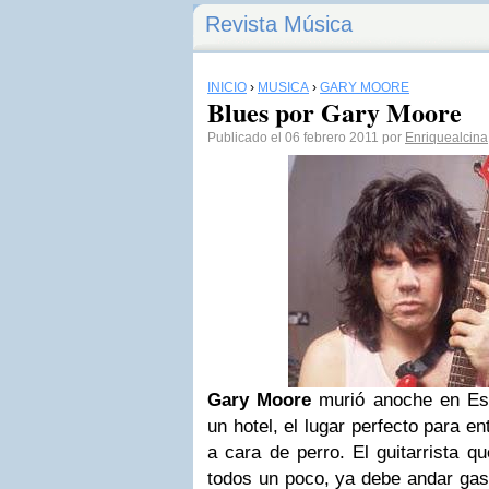
Revista Música
INICIO
›
MÚSICA
›
GARY MOORE
Blues por Gary Moore
Publicado el 06 febrero 2011 por
Enriquealcina
Gary Moore
murió anoche en Est
un hotel, el lugar perfecto para en
a cara de perro. El guitarrista q
todos un poco, ya debe andar gas