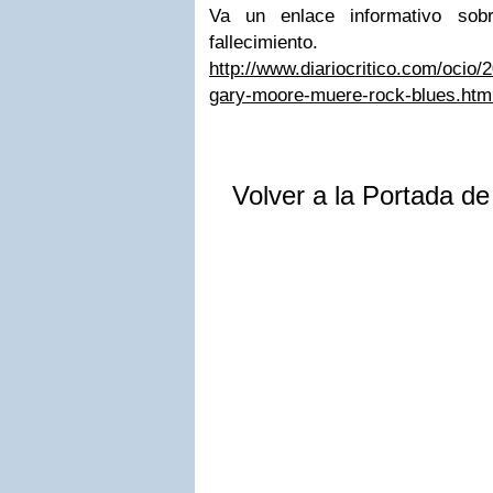
Va un enlace informativo sob
fallecimiento.
http://www.diariocritico.com/ocio/
gary-moore-muere-rock-blues.htm
Volver a la Portada d