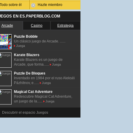
Todo sobre él
Hazte miembro
UEGOS EN ES.PAPERBLOG.COM
Arcade
Casino
Estrategia
Puzzle Bobble
Un clásico juego de Arcade. ......
Juega
Karate Blazers
Karate Blazers es un juego de
Arcade, que forma......
Juega
Puzzle De Bloques
Inventado en 1984 por el ruso Alekséi
Pázhitnov, e......
Juega
Magical Cat Adventure
Redescubre Magical Cat Adventure,
un juego de la......
Juega
Descubrir el espacio Juegos