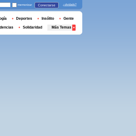
memorizar
¿olvidado?
Conectarse
ogía
Deportes
Insólito
Gente
dencias
Solidaridad
Más Temas