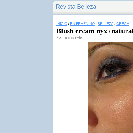
Revista Belleza
INICIO
›
EN FEMENINO
›
BELLEZA
›
CREAM
Blush cream nyx (natura
Por
Tammystyle