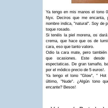
Ya tengo en mis manos el tono 0
Nyx. Deciros que me encanta, 
nombre indica, "natural". Soy de p
toque rosado.
Si tenéis la piel morena, os dará 
crema, que hace que os de lumin
cara, eso que tanto valoro.
Odio la cara mate, pero también 
que ocasiones. Este desde
espectaticas. De gran tamaño, ba
por el módico precio de 5 euros!.
Ya tengo el tono "Glow", " Hot
último, "Nude". ¿Algún tono q
encante?
Besos!