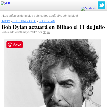
¿Los artículos de tu blog publicados aquí? ¡Propón tu blog!
INICIO
›
CULTURA Y OCIO
›
BOB DYLAN
Bob Dylan actuará en Bilbao el 11 de julio
Publicado el 08 mayo 2012 por
Nglm
Save