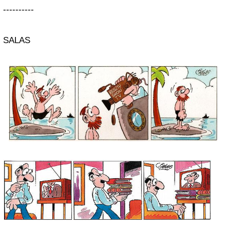
----------
SALAS