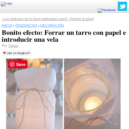
¿Los artículos de tu blog publicados aquí? ¡Propón tu blog!
INICIO
›
TENDENCIAS
›
DECORACIÓN
Bonito efecto: Forrar un tarro con papel e
introducir una vela
Por
Tururu
Save