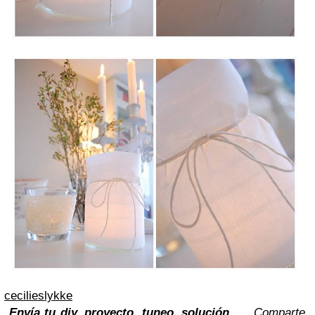
cecilieslykke
Envía tu diy, proyecto, tuneo, solución...
Comparte