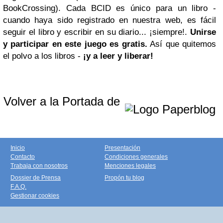
BookCrossing). Cada BCID es único para un libro -
cuando haya sido registrado en nuestra web, es fácil
seguir el libro y escribir en su diario... ¡siempre!.
Unirse
y participar en este juego es gratis.
Así que quitemos
el polvo a los libros -
¡y a leer y liberar!
Volver a la Portada de
Inicio
Presentación
Contacto
Condiciones generales
Trabaja con nosotros
Menciones legales
Dossier de Prensa
Propón tu blog
F.A.Q.
Gestionar cookies