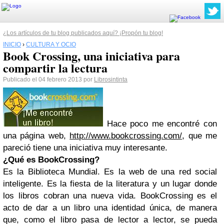
¿Los artículos de tu blog publicados aquí? ¡Propón tu blog!
INICIO
›
CULTURA Y OCIO
Book Crossing, una iniciativa para
compartir la lectura
Publicado el 04 febrero 2013 por
Librosintinta
Hace poco me encontré con
una página web,
http://www.bookcrossing.com/
, que me
pareció tiene una iniciativa muy interesante.
¿Qué es BookCrossing?
Es la Biblioteca Mundial. Es la web de una red social
inteligente. Es la fiesta de la literatura y un lugar donde
los libros cobran una nueva vida. BookCrossing es el
acto de dar a un libro una identidad única, de manera
que, como el libro pasa de lector a lector, se pueda