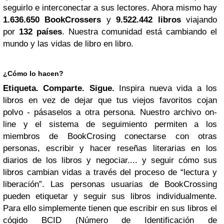
seguirlo e interconectar a sus lectores. Ahora mismo hay
1.636.650 BookCrossers
y
9.522.442 libros
viajando
por
132 países
. Nuestra comunidad está cambiando el
mundo y las vidas de libro en libro.
¿Cómo lo hace
n
?
Etiqueta. Comparte. Sigue.
Inspira nueva vida a los
libros en vez de dejar que tus viejos favoritos cojan
polvo - pásaselos a otra persona. Nuestro archivo on-
line y el sistema de seguimiento permiten a los
miembros de BookCrosing conectarse con otras
personas, escribir y hacer reseñas literarias en los
diarios de los libros y negociar.... y seguir cómo sus
libros cambian vidas a través del proceso de “lectura y
liberación”. Las personas usuarias de BookCrossing
pueden etiquetar y seguir sus libros individualmente.
Para ello simplemente tienen que escribir en sus libros el
cógido BCID (Número de Identificación de