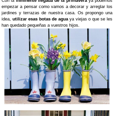
Con la
inminente llegada de la primavera
ya podemos
empezar a pensar como vamos a decorar y arreglar los
jardines y terrazas de nuestra casa. Os propongo una
idea,
utilizar esas botas de agua
ya viejas o que se les
han quedado pequeñas a vuestros hijos.