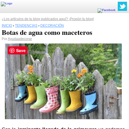
¿Los artículos de tu blog publicados aquí? ¡Propón tu blog!
INICIO
›
TENDENCIAS
›
DECORACIÓN
Botas de agua como maceteros
Por
Ayudaadecorar
Save