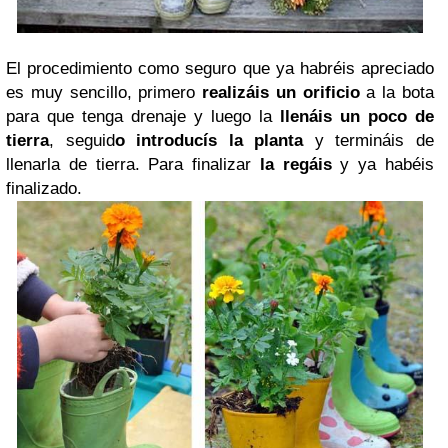
El procedimiento como seguro que ya habréis apreciado
es muy sencillo, primero
realizáis un orificio
a la bota
para que tenga drenaje y luego la
llenáis un poco de
tierra
, seguid
o introducís la planta
y termináis de
llenarla de tierra. Para finalizar
la regáis
y ya habéis
finalizado.