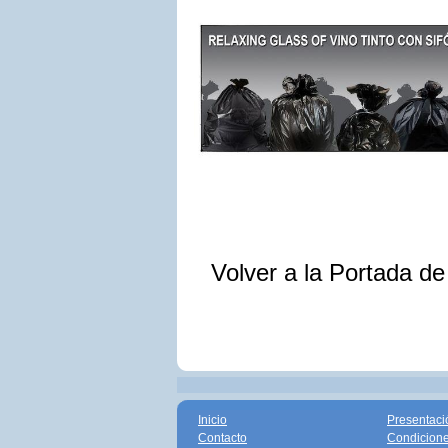
Volver a la Portada d
Inicio
Presentaci
Contacto
Condicione