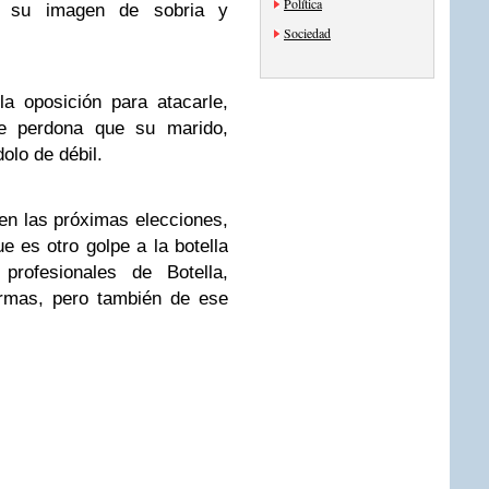
Política
e su imagen de sobria y
Sociedad
a oposición para atacarle,
le perdona que su marido,
olo de débil.
en las próximas elecciones,
e es otro golpe a la botella
profesionales de Botella,
ormas, pero también de ese