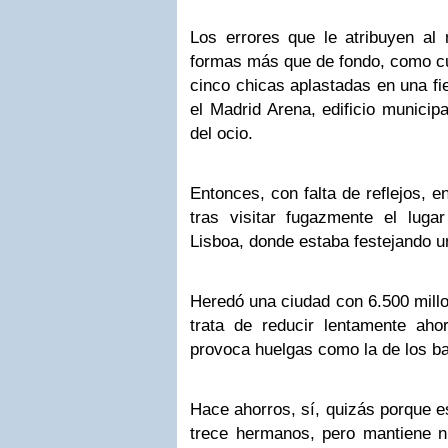
Los errores que le atribuyen al
formas más que de fondo, como c
cinco chicas aplastadas en una fi
el Madrid Arena, edificio municip
del ocio.
Entonces, con falta de reflejos, e
tras visitar fugazmente el luga
Lisboa, donde estaba festejando u
Heredó una ciudad con 6.500 mill
trata de reducir lentamente aho
provoca huelgas como la de los b
Hace ahorros, sí, quizás porque e
trece hermanos, pero mantiene 