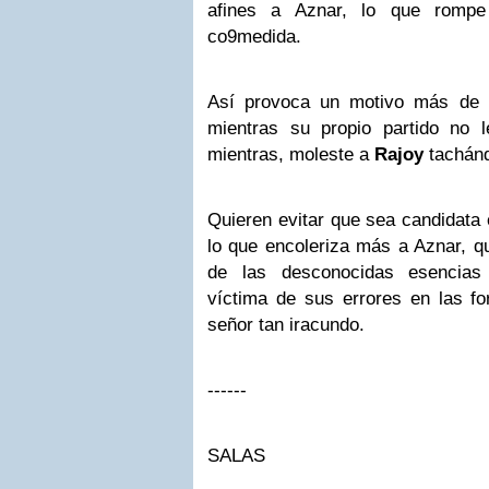
afines a Aznar, lo que romp
co9medida.
Así provoca un motivo más de l
mientras su propio partido no 
mientras, moleste a
Rajoy
tachánd
Quieren evitar que sea candidata 
lo que encoleriza más a Aznar, qu
de las desconocidas esencias 
víctima de sus errores en las f
señor tan iracundo.
------
SALAS