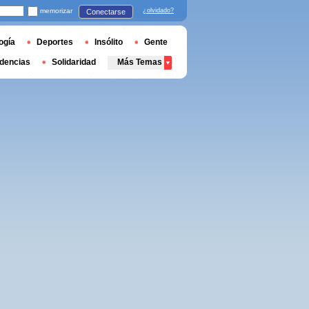
memorizar
¿olvidado?
Conectarse
ogía
Deportes
Insólito
Gente
dencias
Solidaridad
Más Temas