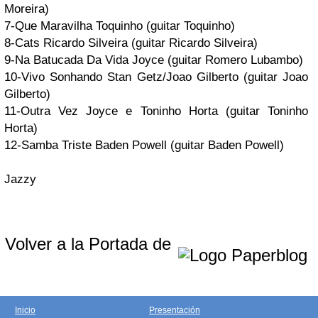
Moreira
)
7-Que Maravilha
Toquinho
(guitar
Toquinho
)
8-Cats
Ricardo Silveira
(guitar
Ricardo Silveira
)
9-Na Batucada Da Vida
Joyce
(guitar
Romero Lubambo
)
10-Vivo Sonhando
Stan Getz/Joao Gilberto
(guitar
Joao
Gilberto
)
11-Outra Vez
Joyce e Toninho Horta
(guitar
Toninho
Horta
)
12-Samba Triste
Baden Powell
(guitar
Baden Powell
)
Jazzy
Volver a la Portada de
Inicio
Presentación