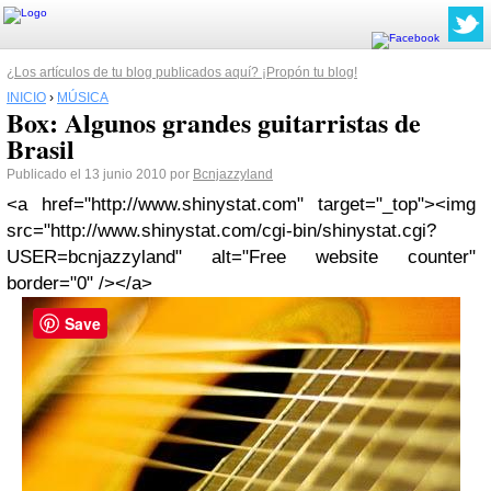
¿Los artículos de tu blog publicados aquí? ¡Propón tu blog!
INICIO
›
MÚSICA
Box: Algunos grandes guitarristas de
Brasil
Publicado el 13 junio 2010 por
Bcnjazzyland
<a href="http://www.shinystat.com" target="_top"><img
src="http://www.shinystat.com/cgi-bin/shinystat.cgi?
USER=bcnjazzyland" alt="Free website counter"
border="0" /></a>
Save