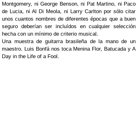
Montgomery
, ni
George Benson
, ni
Pat Martino
, ni
Paco
de Lucia
, ni
Al Di Meola
, ni
Larry Carlton
por sólo citar
unos cuantos nombres de diferentes épocas que a buen
seguro deberían ser incluídos en cualquier selección
hecha con un mínimo de criterio musical.
Una muestra de guitarra brasileña de la mano de un
maestro. Luis Bonfá nos toca Menina Flor, Batucada y A
Day in the Life of a Fool.