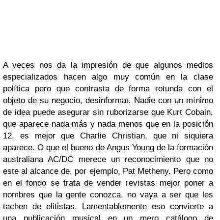
A veces nos da la impresión de que algunos medios
especializados hacen algo muy común en la clase
política pero que contrasta de forma rotunda con el
objeto de su negocio, desinformar. Nadie con un mínimo
de idea puede asegurar sin ruborizarse que
Kurt Cobain
,
que aparece nada más y nada menos que en la posición
12, es mejor que
Charlie Christian
, que ni siquiera
aparece. O que el bueno de
Angus Young
de la formación
australiana
AC/DC
merece un reconocimiento que no
este al alcance de, por ejemplo,
Pat Metheny
. Pero como
en el fondo se trata de vender revistas mejor poner a
nombres que la gente conozca, no vaya a ser que les
tachen de elitistas. Lamentablemente eso convierte a
una publicación musical en un mero catálogo de