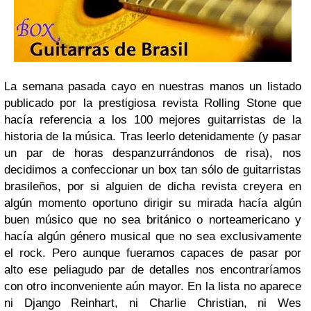
La semana pasada cayo en nuestras manos un listado
publicado por la prestigiosa revista
Rolling Stone
que
hacía referencia a los 100 mejores guitarristas de la
historia de la música. Tras leerlo detenidamente (y pasar
un par de horas despanzurrándonos de risa), nos
decidimos a confeccionar un box tan sólo de guitarristas
brasileños, por si alguien de dicha revista creyera en
algún momento oportuno dirigir su mirada hacía algún
buen músico que no sea británico o norteamericano y
hacía algún género musical que no sea exclusivamente
el rock. Pero aunque fueramos capaces de pasar por
alto ese peliagudo par de detalles nos encontraríamos
con otro inconveniente aún mayor. En la lista no aparece
ni
Django Reinhart
, ni
Charlie Christian
, ni
Wes