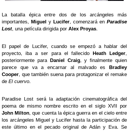
La batalla épica entre dos de los arcángeles más
importantes,
Miguel
y
Lucifer
, comenzará en
Paradise
Lost
, una película dirigida por
Alex Proyas
.
El papel de Lucifer, cuando se empezó a hablar del
proyecto, iba a ser para el fallecido
Heath Ledger
,
posteriormente para
Daniel Craig
, y finalmente quien
parece que va a encarnar al malvado es
Bradley
Cooper
, que también suena para protagonizar el remake
de
El cuervo
.
Paradise Lost será la adaptación cinematográfica del
poema de mismo nombre escrito en el siglo XVII por
John Milton
, que cuenta la épica guerra en el cielo entre
los arcángeles Miguel y Lucifer hasta la participación de
este último en el pecado original de Adán y Eva. Se