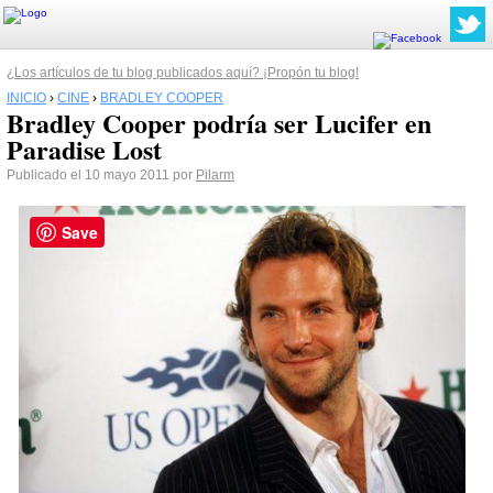
¿Los artículos de tu blog publicados aquí? ¡Propón tu blog!
INICIO
›
CINE
›
BRADLEY COOPER
Bradley Cooper podría ser Lucifer en
Paradise Lost
Publicado el 10 mayo 2011 por
Pilarm
Save