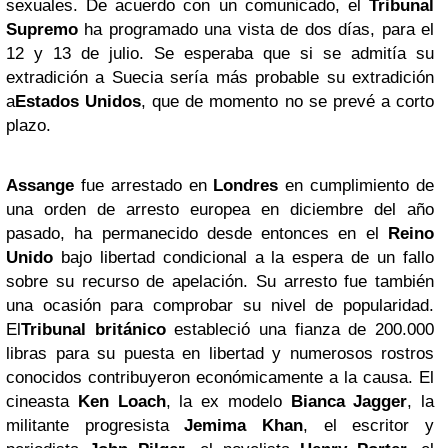
sexuales. De acuerdo con un comunicado, el
Tribunal
Supremo
ha programado una vista de dos días, para el
12 y 13 de julio. Se esperaba que si se admitía su
extradición a Suecia sería más probable su extradición
a
Estados Unidos
, que de momento no se prevé a corto
plazo.
Assange
fue arrestado en
Londres
en cumplimiento de
una orden de arresto europea en diciembre del año
pasado, ha permanecido desde entonces en el
Reino
Unido
bajo libertad condicional a la espera de un fallo
sobre su recurso de apelación. Su arresto fue también
una ocasión para comprobar su nivel de popularidad.
El
Tribunal británico
estableció una fianza de 200.000
libras para su puesta en libertad y numerosos rostros
conocidos contribuyeron económicamente a la causa. El
cineasta
Ken
Loach
, la ex modelo
Bianca Jagger
, la
militante progresista
Jemima Khan
, el escritor y