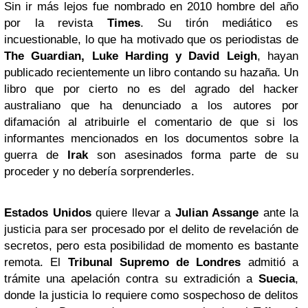
Sin ir más lejos fue nombrado en 2010 hombre del año
por la revista
Times
. Su tirón mediático es
incuestionable, lo que ha motivado que os periodistas de
The Guardian, Luke Harding y David Leigh
, hayan
publicado recientemente un libro contando su hazaña. Un
libro que por cierto no es del agrado del hacker
australiano que ha denunciado a los autores por
difamación al atribuirle el comentario de que si los
informantes mencionados en los documentos sobre la
guerra de
Irak
son asesinados forma parte de su
proceder y no debería sorprenderles.
Estados Unidos
quiere llevar a
Julian Assange
ante la
justicia para ser procesado por el delito de revelación de
secretos, pero esta posibilidad de momento es bastante
remota. El
Tribunal Supremo
de Londres
admitió a
trámite una apelación contra su extradición a
Suecia
,
donde la justicia lo requiere como sospechoso de delitos