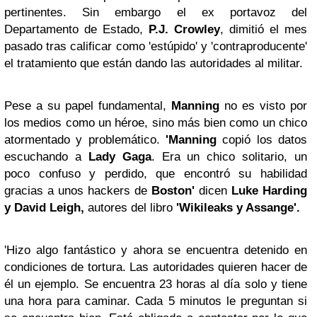
pertinentes. Sin embargo el ex portavoz del
Departamento de Estado,
P.J. Crowley
, dimitió el mes
pasado tras calificar como 'estúpido' y 'contraproducente'
el tratamiento que están dando las autoridades al militar.
Pese a su papel fundamental,
Manning
no es visto por
los medios como un héroe, sino más bien como un chico
atormentado y problemático.
'Manning
copió los datos
escuchando a
Lady Gaga
. Era un chico solitario, un
poco confuso y perdido, que encontró su habilidad
gracias a unos hackers de
Boston'
dicen
Luke Harding
y David Leigh,
autores del libro
'Wikileaks y Assange'.
'Hizo algo fantástico y ahora se encuentra detenido en
condiciones de tortura. Las autoridades quieren hacer de
él un ejemplo. Se encuentra 23 horas al día solo y tiene
una hora para caminar. Cada 5 minutos le preguntan si