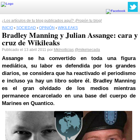
¿Los artículos de tu blog publicados aquí? ¡Propón tu blog!
INICIO
›
SOCIEDAD
›
OPINIÓN
›
WIKILEAKS
Bradley Manning y Julian Assange: cara y
cruz de Wikileaks
Publicado el 13 abril 2011 por
Mklnoiticias
@mikelsecada
Assange se ha convertido en toda una figura
mediática, su labor es defendida por los grandes
diarios, se considera que ha reactivado el periodismo
e incluso ya hay un libro sobre él.
Bradley Manning
es el gran olvidado de los medios mientras
permanece encarcelado en una base del cuerpo de
Marines en Quantico.