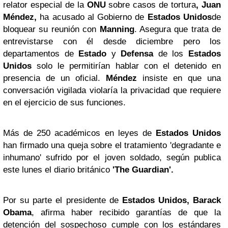
relator especial de la
ONU
sobre casos de tortura
, Juan
Méndez,
ha acusado al Gobierno de
Estados Unidos
de
bloquear su reunión con
Manning
. Asegura que trata de
entrevistarse con él desde diciembre pero los
departamentos de
Estado
y
Defensa
de los
Estados
Unidos
solo le permitirían hablar con el detenido en
presencia de un oficial.
Méndez
insiste en que una
conversación vigilada violaría la privacidad que requiere
en el ejercicio de sus funciones.
Más de 250 académicos en leyes de
Estados Unidos
han firmado una queja sobre el tratamiento 'degradante e
inhumano' sufrido por el joven soldado, según publica
este lunes el diario británico
'The Guardian'.
Por su parte el presidente de
Estados Unidos, Barack
Obama
, afirma haber recibido garantías de que la
detención del sospechoso cumple con los estándares