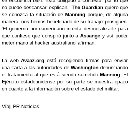
se encuentra bien. Está obligado a contestar por lo que
no puede descansar' explican.
'The Guardian
quiere que
se conozca la situación de
Manning
porque, de alguna
manera, nos hemos beneficiado de su trabajo' prosiguen.
'El gobierno norteamericano intenta desmoralizarle para
que confiese que conspiró junto a
Assange
y así poder
meter mano al hacker australiano' afirman.
La web
Avaaz.org
está recogiendo firmas para enviar
una carta a las autoridades de
Washington
denunciando
el tratamiento al que está siendo sometido
Manning
. El
Ejército estadounidense por su parte se muestra opaco
en cuanto a la información sobre el estado del militar.
Vía|| PR Noticias