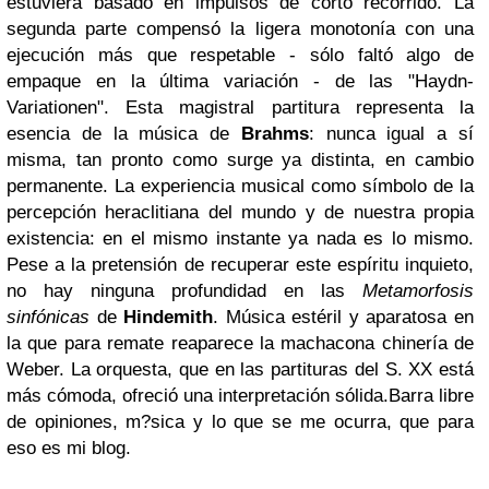
estuviera basado en impulsos de corto recorrido. La
segunda parte compensó la ligera monotonía con una
ejecución más que respetable - sólo faltó algo de
empaque en la última variación - de las "Haydn-
Variationen". Esta magistral partitura representa la
esencia de la música de
Brahms
: nunca igual a sí
misma, tan pronto como surge ya distinta, en cambio
permanente. La experiencia musical como símbolo de la
percepción heraclitiana del mundo y de nuestra propia
existencia: en el mismo instante ya nada es lo mismo.
Pese a la pretensión de recuperar este espíritu inquieto,
no hay ninguna profundidad en las
Metamorfosis
sinfónicas
de
Hindemith
. Música estéril y aparatosa en
la que para remate reaparece la machacona chinería de
Weber. La orquesta, que en las partituras del S. XX está
más cómoda, ofreció una interpretación sólida.Barra libre
de opiniones, m?sica y lo que se me ocurra, que para
eso es mi blog.