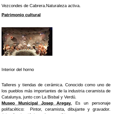
Vezcondes de Cabrera.
Naturaleza activa.
Patrimonio cultural
Interior del horno
Talleres y tiendas de cerámica.
Conocido como uno de
los pueblos más importantes de la industria ceramista
de
Catalunya, junto con La Bisbal y Verdú.
Museo Municipal Josep Aregay.
Es un personaje
polifacético: Pintor, ceramista, dibujante y gravador.