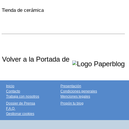
Tienda de cerámica
Volver a la Portada de
Inicio
Presentación
Contacto
Condiciones generales
Trabaja con nosotros
Menciones legales
Dossier de Prensa
Propón tu blog
F.A.Q.
Gestionar cookies