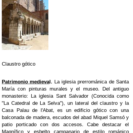
Claustro gótico
Patrimonio medieva
l.
La iglesia
prerrománica de Santa
María
con pinturas murales y el museo.
Del antiguo
monasterio:
La iglesia Sant Salvador (Conocida como
"La Catedral de La Selva"), un lateral del claustro y
la
Casa Palau de l'Abat,
es un edificio gótico con una
balconada de madera, escudos del abad Miquel Samsó y
patio porticado con dos accesos. Cabe destacar el
Magnífico y esbelto
campanario
de estilo románico