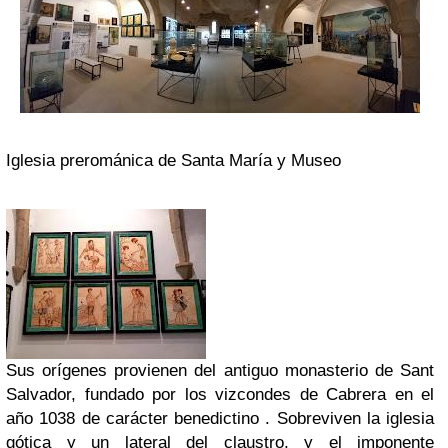
Iglesia prerománica de Santa María y Museo
Sus orígenes provienen del antiguo monasterio de
Sant
Salvador,
fundado por los vizcondes de Cabrera en el
año 1038 de carácter benedictino . Sobreviven la iglesia
gótica y un lateral del claustro, y el imponente