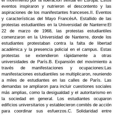
el movimiento por la liberación sexual en Europa. Estos
eventos inspiraron y nutrieron el descontento y las
aspiraciones de los manifestantes franceses.
II. Eventos
y características del Mayo Francés
A. Estallido de las
protestas estudiantiles en la Universidad de Nanterre:
El
22 de marzo de 1968, las protestas estudiantiles
comenzaron en la Universidad de Nanterre, donde los
estudiantes protestaban contra la falta de libertad
académica y la presencia policial en el campus. Estas
protestas se extendieron rápidamente a otras
universidades de París.
B. Expansión del movimiento a
través de manifestaciones y ocupaciones:
Las
manifestaciones estudiantiles se multiplicaron, reuniendo
a miles de estudiantes en las calles de París. Las
demandas se ampliaron para incluir cuestiones sociales
más amplias, como la desigualdad y el autoritarismo en
la sociedad en general. Los estudiantes ocuparon
edificios universitarios y establecieron comités de acción
para coordinar sus esfuerzos.
C. Solidaridad entre