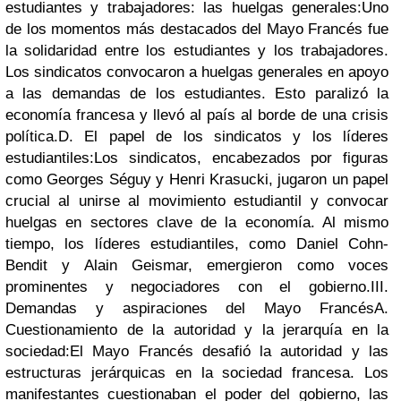
estudiantes y trabajadores: las huelgas generales:
Uno
de los momentos más destacados del Mayo Francés fue
la solidaridad entre los estudiantes y los trabajadores.
Los sindicatos convocaron a huelgas generales en apoyo
a las demandas de los estudiantes. Esto paralizó la
economía francesa y llevó al país al borde de una crisis
política.
D. El papel de los sindicatos y los líderes
estudiantiles:
Los sindicatos, encabezados por figuras
como Georges Séguy y Henri Krasucki, jugaron un papel
crucial al unirse al movimiento estudiantil y convocar
huelgas en sectores clave de la economía. Al mismo
tiempo, los líderes estudiantiles, como Daniel Cohn-
Bendit y Alain Geismar, emergieron como voces
prominentes y negociadores con el gobierno.
III.
Demandas y aspiraciones del Mayo Francés
A.
Cuestionamiento de la autoridad y la jerarquía en la
sociedad:
El Mayo Francés desafió la autoridad y las
estructuras jerárquicas en la sociedad francesa. Los
manifestantes cuestionaban el poder del gobierno, las