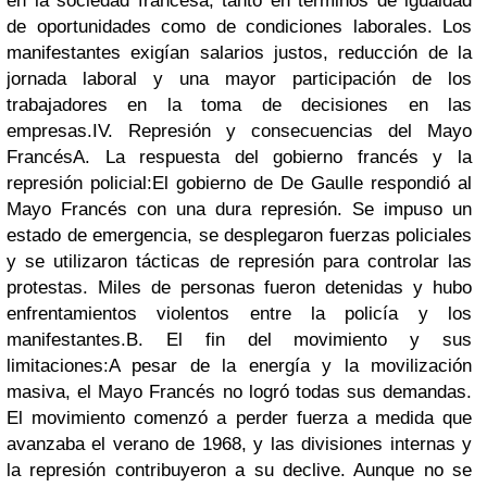
en la sociedad francesa, tanto en términos de igualdad
de oportunidades como de condiciones laborales. Los
manifestantes exigían salarios justos, reducción de la
jornada laboral y una mayor participación de los
trabajadores en la toma de decisiones en las
empresas.
IV. Represión y consecuencias del Mayo
Francés
A. La respuesta del gobierno francés y la
represión policial:
El gobierno de De Gaulle respondió al
Mayo Francés con una dura represión. Se impuso un
estado de emergencia, se desplegaron fuerzas policiales
y se utilizaron tácticas de represión para controlar las
protestas. Miles de personas fueron detenidas y hubo
enfrentamientos violentos entre la policía y los
manifestantes.
B. El fin del movimiento y sus
limitaciones:
A pesar de la energía y la movilización
masiva, el Mayo Francés no logró todas sus demandas.
El movimiento comenzó a perder fuerza a medida que
avanzaba el verano de 1968, y las divisiones internas y
la represión contribuyeron a su declive. Aunque no se