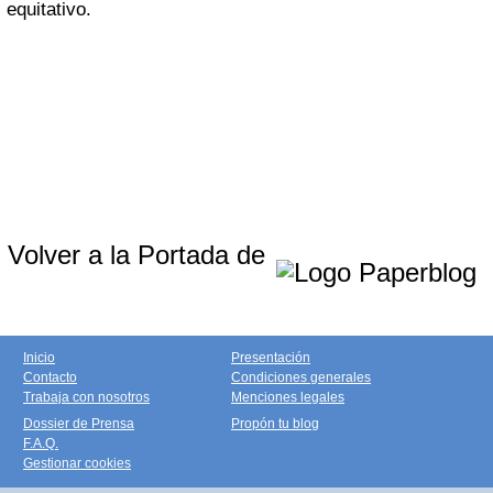
equitativo.
Volver a la Portada de
Inicio
Presentación
Contacto
Condiciones generales
Trabaja con nosotros
Menciones legales
Dossier de Prensa
Propón tu blog
F.A.Q.
Gestionar cookies