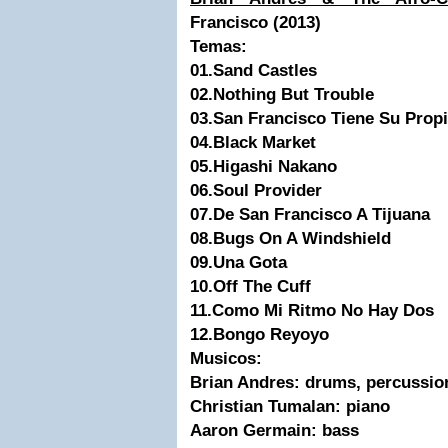
Francisco (2013)
Temas:
01.Sand Castles
02.Nothing But Trouble
03.San Francisco Tiene Su Prop
04.Black Market
05.Higashi Nakano
06.Soul Provider
07.De San Francisco A Tijuana
08.Bugs On A Windshield
09.Una Gota
10.Off The Cuff
11.Como Mi Ritmo No Hay Dos
12.Bongo Reyoyo
Musicos:
Brian Andres
: drums, percussio
Christian Tumalan: piano
Aaron Germain: bass