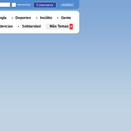
memorizar
¿olvidado?
Conectarse
ogía
Deportes
Insólito
Gente
dencias
Solidaridad
Más Temas