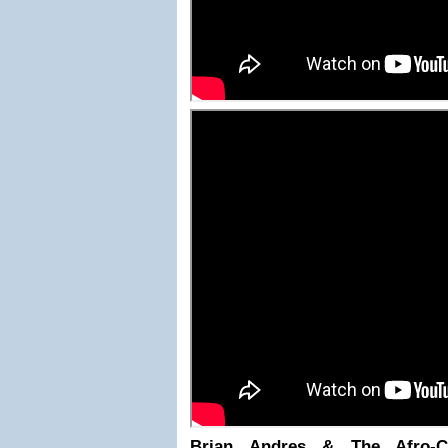
Brian Andres & The Afro-C