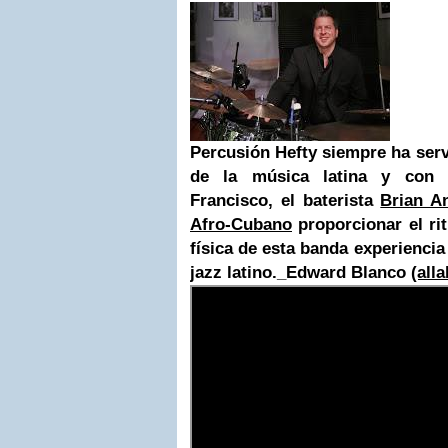
Percusión Hefty siempre ha ser
de la música latina y con 
Francisco, el baterista
Brian A
Afro-Cubano
proporcionar el rit
física de esta banda experiencia
jazz latino._Edward Blanco
(all