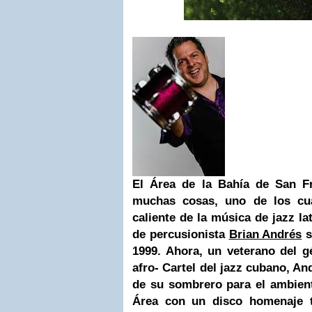
El Área de la Bahía de
San F
muchas cosas, uno de los cu
caliente de la música de jazz la
de percusionista
Brian Andrés
s
1999. Ahora, un veterano del g
afro- Cartel del jazz cubano, An
de su sombrero para el ambient
Área con un disco homenaje t