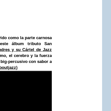
vido como la parte carnosa
este álbum tributo San
ndres y su Cártel de Jazz
mo, el cerebro y la fuerza
 big-percusivo con sabor a
aboutjazz)