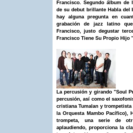
Francisco. Segundo álbum de l
de su debut brillante Habla del 
hay alguna pregunta en cuan
grabación de jazz latino qu
Francisco, justo degustar ter
Francisco Tiene Su Propio Hijo 
La percusión y girando "Soul Pro
percusión, así como el saxofonis
cristiana Tumalan y trompetista
la Orquesta Mambo Pacífico), 
trompeta, una serie de ot
aplaudiendo, proporciona la cla