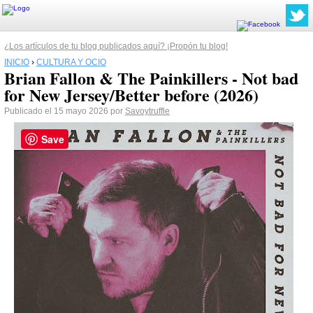
¿Los artículos de tu blog publicados aquí? ¡Propón tu blog!
INICIO
›
CULTURA Y OCIO
Brian Fallon & The Painkillers - Not bad
for New Jersey/Better before (2026)
Publicado el 15 mayo 2026 por
Savoytruffle
Save