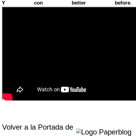
Y con better before.
Volver a la Portada de