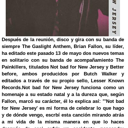
Después de la reunión, disco y gira con su banda de
siempre The Gaslight Anthem, Brian Fallon, su líder,
ha editado este pasado 13 de mayo dos nuevos temas
en solitario con su banda de acompañamiento The
Painkillers, titulados Not bad for New Jersey y Better
before, ambos producidos por Butch Walker y
editados a través de su propio sello, Lesser Known
Records.
Not bad for New Jersey funciona como un
homenaje a su estado natal y a la dureza que, según
Fallon, marcó su carácter, él lo explica así: "'Not bad
for New Jersey' es mi forma de celebrar lo que hago
y de dónde vengo, escrbí esta canción mirando atrás
a mi vida de la misma manera en que lo haces