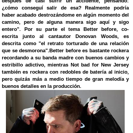
después de casi sufrir un accidente, pensando:
¿cómo conseguí salir de esa? Realmente podría
haber acabado destrozándome en algún momento del
camino, pero de alguna manera sigo aquí y sigo
entero". Por su parte el tema Better before, co-
escrita junto al cantautor Donovan Woods, es
descrita como "el retrato torturado de una relación
que se desmorona".
Better before es bastante rockera
recordando a su banda madre con buenos cambios y
estribillo adictivo, mientras Not bad for New Jersey
también es rockera con redobles de batería al inicio,
pero quizás más a medio tiempo de gran melodía y
buenos detalles en la producción.