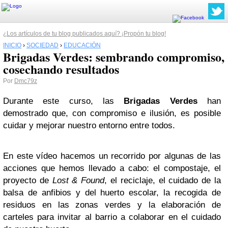
¿Los artículos de tu blog publicados aquí? ¡Propón tu blog!
INICIO
›
SOCIEDAD
›
EDUCACIÓN
Brigadas Verdes: sembrando compromiso,
cosechando resultados
Por
Dmc79z
Durante este curso, las
Brigadas Verdes
han
demostrado que, con compromiso e ilusión, es posible
cuidar y mejorar nuestro entorno entre todos.
En este vídeo hacemos un recorrido por algunas de las
acciones que hemos llevado a cabo: el compostaje, el
proyecto de
Lost & Found
, el reciclaje, el cuidado de la
balsa de anfibios y del huerto escolar, la recogida de
residuos en las zonas verdes y la elaboración de
carteles para invitar al barrio a colaborar en el cuidado