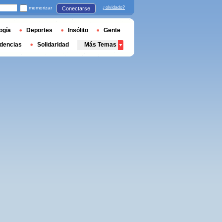
memorizar
¿olvidado?
Conectarse
ogía
Deportes
Insólito
Gente
dencias
Solidaridad
Más Temas