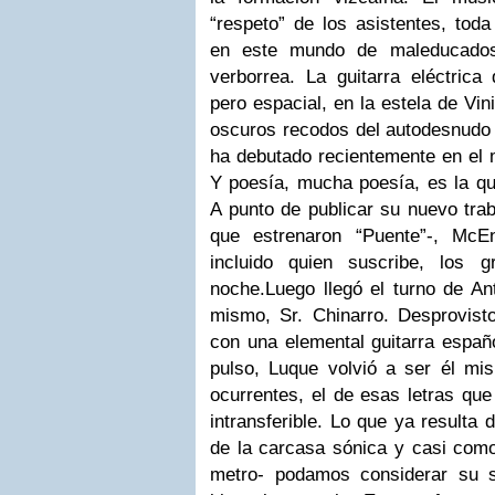
“respeto” de los asistentes, tod
en este mundo de maleducados
verborrea. La guitarra eléctrica
pero espacial, en la estela de Vini
oscuros recodos del autodesnudo
ha debutado recientemente en el 
Y poesía, mucha poesía, es la qu
A punto de publicar su nuevo trab
que estrenaron “Puente”-, McE
incluido quien suscribe, los g
noche.Luego llegó el turno de An
mismo, Sr. Chinarro. Desprovis
con una elemental guitarra españo
pulso, Luque volvió a ser él mis
ocurrentes, el de esas letras qu
intransferible. Lo que ya resulta
de la carcasa sónica y casi como
metro- podamos considerar su 