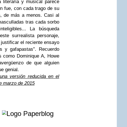
a literaria y musical parece
ón fue, con cada trago de su
n, de más a menos. Casi al
asculladas tras cada sorbo
teligibles... La búsqueda
ste surrealista personaje,
ustificar el reciente ensayo
rs y gafapastas”. Recuerdo
tes como Dominique A, Howe
vergüenzo de que alguien
ue genial.
una versión reducida en el
de marzo de 2015
e