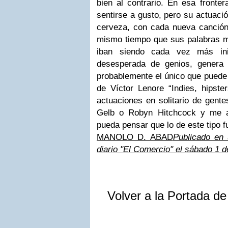
bien al contrario. En esa fronter
sentirse a gusto, pero su actuaci
cerveza, con cada nueva canció
mismo tiempo que sus palabras m
iban siendo cada vez más inin
desesperada de genios, genera e
probablemente el único que puede j
de Víctor Lenore “Indies, hipste
actuaciones en solitario de gen
Gelb o Robyn Hitchcock y me a
pueda pensar que lo de este tipo f
MANOLO D. ABAD
Publicado en 
diario "El Comercio" el sábado 1 
Volver a la Portada d