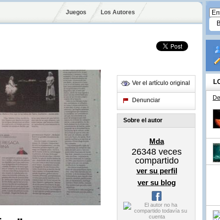
Juegos
Los Autores
L
Ver el artículo original
De
Denunciar
Sobre el autor
Mda
26348
veces
compartido
ver su perfil
ver su blog