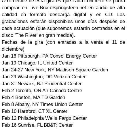
Otro detalle de esta gira es que cada concierto se podrá
comprar en Live.BruceSpringsteen.net en audio de alta
calidad en formato descarga digital y en CD. Las
grabaciones estarán disponibles unos días después de
cada actuación (que suponemos estarán centradas en el
disco 'The River' en gran medida).
Fechas de la gira (con entradas a la venta el 11 de
diciembre)
Jan 16 Pittsburgh, PA Consol Energy Center
Jan 19 Chicago, IL United Center
Jan 24-27 New York, NY Madison Square Garden
Jan 29 Washington, DC Verizon Center
Jan 31 Newark, NJ Prudential Center
Feb 2 Toronto, ON Air Canada Centre
Feb 4 Boston, MA TD Garden
Feb 8 Albany, NY Times Union Center
Feb 10 Hartford, CT XL Center
Feb 12 Philadelphia Wells Fargo Center
Feb 16 Sunrise, FL BB&T; Center