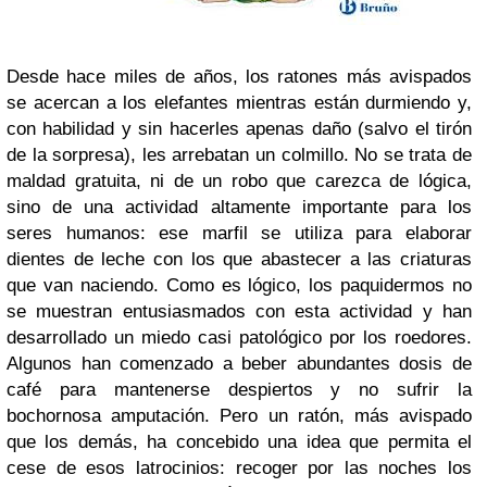
Desde hace miles de años, los ratones más avispados
se acercan a los elefantes mientras están durmiendo y,
con habilidad y sin hacerles apenas daño (salvo el tirón
de la sorpresa), les arrebatan un colmillo. No se trata de
maldad gratuita, ni de un robo que carezca de lógica,
sino de una actividad altamente importante para los
seres humanos: ese marfil se utiliza para elaborar
dientes de leche con los que abastecer a las criaturas
que van naciendo. Como es lógico, los paquidermos no
se muestran entusiasmados con esta actividad y han
desarrollado un miedo casi patológico por los roedores.
Algunos han comenzado a beber abundantes dosis de
café para mantenerse despiertos y no sufrir la
bochornosa amputación. Pero un ratón, más avispado
que los demás, ha concebido una idea que permita el
cese de esos latrocinios: recoger por las noches los