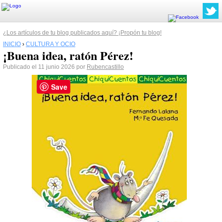
¿Los artículos de tu blog publicados aquí? ¡Propón tu blog!
INICIO
›
CULTURA Y OCIO
¡Buena idea, ratón Pérez!
Publicado el 11 junio 2026 por
Rubencastillo
Save