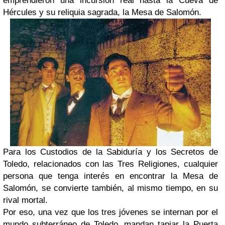
emprendieron una incursión real hasta la Cueva de
Hércules y su reliquia sagrada, la Mesa de Salomón.
Para los Custodios de la Sabiduría y los Secretos de
Toledo, relacionados con las Tres Religiones, cualquier
persona que tenga interés en encontrar la Mesa de
Salomón, se convierte también, al mismo tiempo, en su
rival mortal.
Por eso, una vez que los tres jóvenes se internan por el
mundo subterráneo de Toledo, mandan tapiar la Puerta