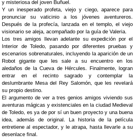
y misteriosa del joven Buñuel.
Y un inesperado profeta, viejo y ciego, aparece para
pronunciar su vaticinio a los jóvenes aventureros.
Después de la profecía, lanzada en el templo, el viejo
visionario se aleja, acompañado por la guía de Valeria.
Los tres amigos llevan adelante su expedición por el
Interior de Toledo, pasando por diferentes pruebas y
escenarios sobrenaturales, incluyendo la aparición de un
Robot gigante que les sale a su encuentro en los
aledaños de la Cueva de Hércules. Finalmente, logran
entrar en el recinto sagrado y contemplar la
deslumbrante Mesa del Rey Salomón, que les revelará
su propio destino.
El argumento de ver a tres genios amigos viviendo sus
aventuras mágicas y existenciales en la ciudad Medieval
de Toledo, es ya de por sí un buen proyecto y una buena
idea, además de original. La historia de la película
entretiene al espectador, y le atrapa, hasta llevarle a su
desenlace final.