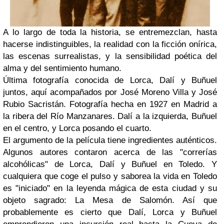
A lo largo de toda la historia, se entremezclan, hasta
hacerse indistinguibles, la realidad con la ficción onírica,
las escenas surrealistas, y la sensibilidad poética del
alma y del sentimiento humano.
Última fotografía conocida de Lorca, Dalí y Buñuel
juntos, aquí acompañados por José Moreno Villa y José
Rubio Sacristán. Fotografía hecha en 1927 en Madrid a
la ribera del Río Manzanares. Dalí a la izquierda, Buñuel
en el centro, y Lorca posando el cuarto.
El argumento de la película tiene ingredientes auténticos.
Algunos autores contaron acerca de las "correrías
alcohólicas" de Lorca, Dalí y Buñuel en Toledo. Y
cualquiera que coge el pulso y saborea la vida en Toledo
es "iniciado" en la leyenda mágica de esta ciudad y su
objeto sagrado: La Mesa de Salomón. Así que
probablemente es cierto que Dalí, Lorca y Buñuel