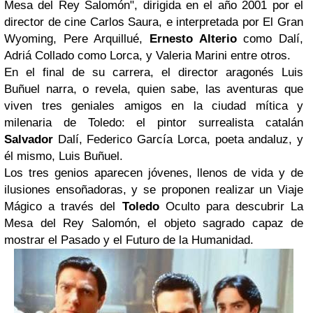
Mesa del Rey Salomón", dirigida en el año 2001 por el
director de cine Carlos Saura, e interpretada por El Gran
Wyoming, Pere Arquillué,
Ernesto Alterio
como Dalí,
Adriá Collado como Lorca, y Valeria Marini entre otros.
En el final de su carrera, el director aragonés Luis
Buñuel narra, o revela, quien sabe, las aventuras que
viven tres geniales amigos en la ciudad mítica y
milenaria de Toledo: el pintor surrealista catalán
Salvador
Dalí, Federico García Lorca, poeta andaluz, y
él mismo, Luis Buñuel.
Los tres genios aparecen jóvenes, llenos de vida y de
ilusiones ensoñadoras, y se proponen realizar un Viaje
Mágico a través del
Toledo
Oculto para descubrir La
Mesa del Rey Salomón, el objeto sagrado capaz de
mostrar el Pasado y el Futuro de la Humanidad.