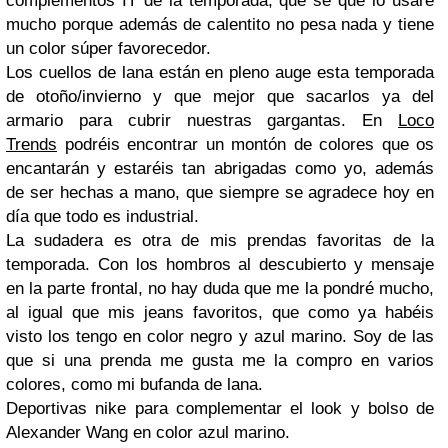
complementos IT de la temporada, que se que lo usaré
mucho porque además de calentito no pesa nada y tiene
un color súper favorecedor.
Los cuellos de lana están en pleno auge esta temporada
de otoño/invierno y que mejor que sacarlos ya del
armario para cubrir nuestras gargantas. En
Loco
Trends
podréis encontrar un montón de colores que os
encantarán y estaréis tan abrigadas como yo, además
de ser hechas a mano, que siempre se agradece hoy en
día que todo es industrial.
La sudadera es otra de mis prendas favoritas de la
temporada. Con los hombros al descubierto y mensaje
en la parte frontal, no hay duda que me la pondré mucho,
al igual que mis jeans favoritos, que como ya habéis
visto los tengo en color negro y azul marino. Soy de las
que si una prenda me gusta me la compro en varios
colores, como mi bufanda de lana.
Deportivas nike para complementar el look y bolso de
Alexander Wang en color azul marino.